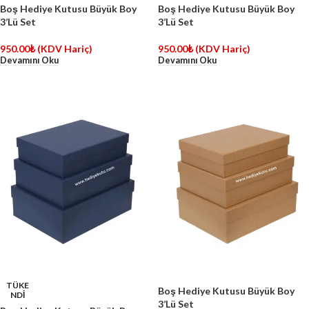
Boş Hediye Kutusu Büyük Boy
Boş Hediye Kutusu Büyük Boy
3’Lü Set
3’Lü Set
950.00
₺
(KDV Hariç)
950.00
₺
(KDV Hariç)
Devamını Oku
Devamını Oku
TÜKE
Boş Hediye Kutusu Büyük Boy
NDİ
3’Lü Set