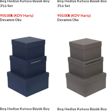
Boş Hediye Kutusu Büyük Boy
Boş Hediye Kutusu Büyük Boy
3’Lü Set
3’Lü Set
950.00
₺
(KDV Hariç)
950.00
₺
(KDV Hariç)
Devamını Oku
Devamını Oku
Boş Hediye Kutusu Büyük Boy
Boş Hediye Kutusu Büyük Boy