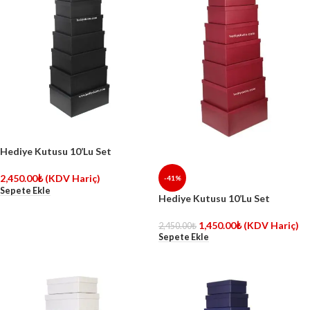
Hediye Kutusu 10’Lu Set
2,450.00
₺
(KDV Hariç)
-41%
Sepete Ekle
Hediye Kutusu 10’Lu Set
1,450.00
₺
(KDV Hariç)
2,450.00
₺
Sepete Ekle