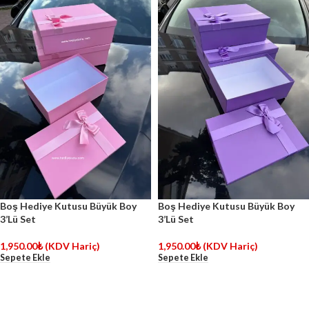
Boş Hediye Kutusu Büyük Boy
Boş Hediye Kutusu Büyük Boy
3’Lü Set
3’Lü Set
1,950.00
₺
(KDV Hariç)
1,950.00
₺
(KDV Hariç)
Sepete Ekle
Sepete Ekle