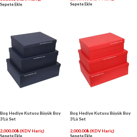
Sepete Ekle
Sepete Ekle
Boş Hediye Kutusu Büyük Boy
Boş Hediye Kutusu Büyük Boy
3’Lü Set
3’Lü Set
2,000.00
₺
(KDV Hariç)
2,000.00
₺
(KDV Hariç)
Sepete Ekle
Sepete Ekle