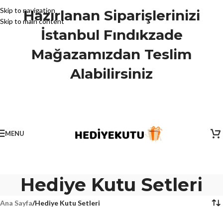
Skip to navigation
Hazırlanan Siparişlerinizi
Skip to main content
İstanbul Fındıkzade
Mağazamızdan Teslim
Alabilirsiniz
MENU
Hediye Kutu Setleri
Ana Sayfa
/
Hediye Kutu Setleri