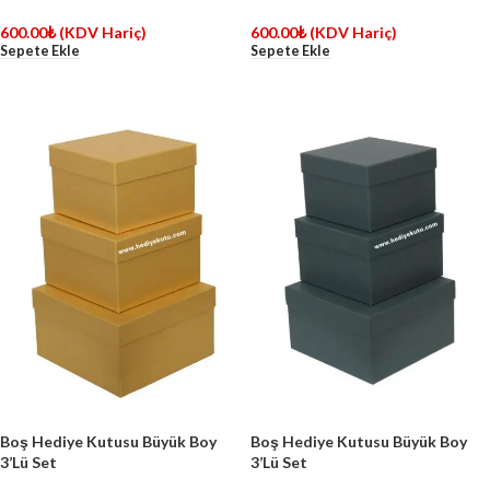
600.00
₺
(KDV Hariç)
600.00
₺
(KDV Hariç)
Sepete Ekle
Sepete Ekle
Boş Hediye Kutusu Büyük Boy
Boş Hediye Kutusu Büyük Boy
3’Lü Set
3’Lü Set