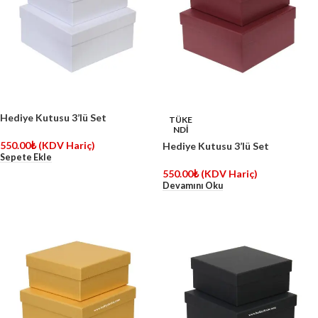
Hediye Kutusu 3’lü Set
TÜKE
NDİ
550.00
₺
(KDV Hariç)
Hediye Kutusu 3’lü Set
Sepete Ekle
550.00
₺
(KDV Hariç)
Devamını Oku