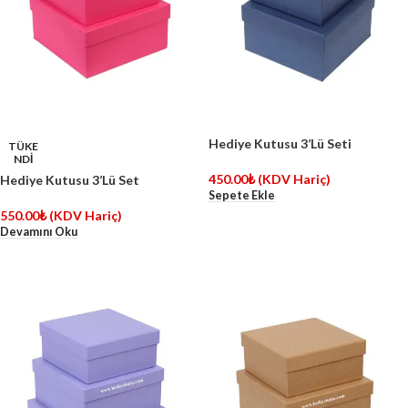
Hediye Kutusu 3’Lü Seti
TÜKE
NDİ
450.00
₺
(KDV Hariç)
Hediye Kutusu 3’Lü Set
Sepete Ekle
550.00
₺
(KDV Hariç)
Devamını Oku