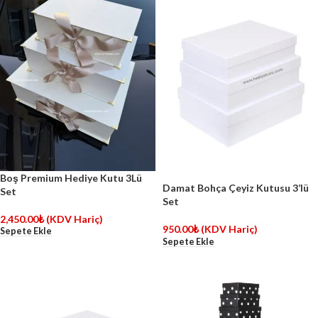
Boş Premium Hediye Kutu 3Lü
Damat Bohça Çeyiz Kutusu 3’lü
Set
Set
2,450.00
₺
(KDV Hariç)
950.00
₺
(KDV Hariç)
Sepete Ekle
Sepete Ekle