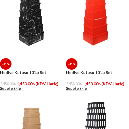
-41%
-41%
Hediye Kutusu 10’Lu Set
Hediye Kutusu 10’Lu Set
1,450.00
₺
(KDV Hariç)
1,450.00
₺
(KDV Hariç)
2,450.00
₺
2,450.00
₺
Sepete Ekle
Sepete Ekle