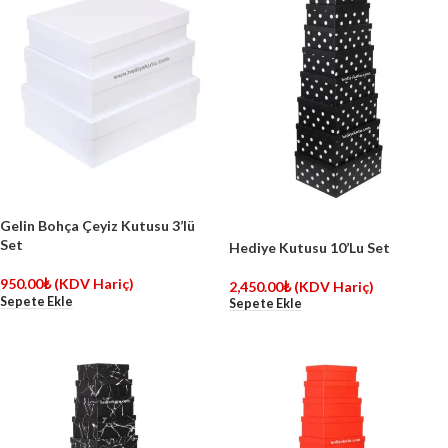
Gelin Bohça Çeyiz Kutusu 3’lü
Set
Hediye Kutusu 10’Lu Set
950.00
₺
(KDV Hariç)
2,450.00
₺
(KDV Hariç)
Sepete Ekle
Sepete Ekle