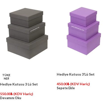
Hediye Kutusu 3’Lü Set
TÜKE
NDİ
450.00
₺
(KDV Hariç)
Hediye Kutusu 3 Lü Set
Sepete Ekle
550.00
₺
(KDV Hariç)
Devamını Oku