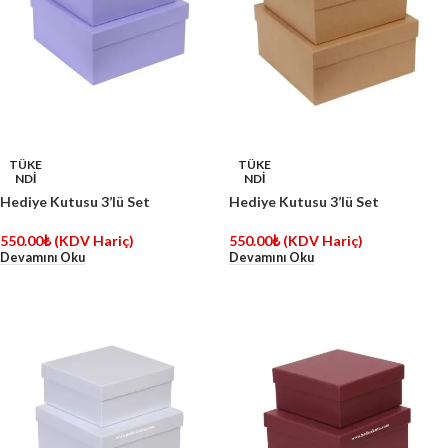
TÜKE
TÜKE
NDİ
NDİ
Hediye Kutusu 3’lü Set
Hediye Kutusu 3’lü Set
550.00
₺
(KDV Hariç)
550.00
₺
(KDV Hariç)
Devamını Oku
Devamını Oku