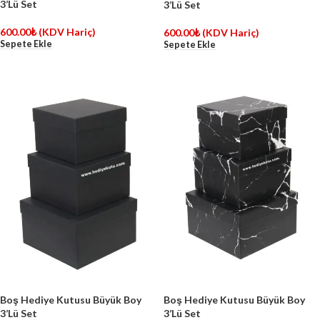
3’Lü Set
3’Lü Set
600.00
₺
(KDV Hariç)
600.00
₺
(KDV Hariç)
Sepete Ekle
Sepete Ekle
Boş Hediye Kutusu Büyük Boy
Boş Hediye Kutusu Büyük Boy
3’Lü Set
3’Lü Set