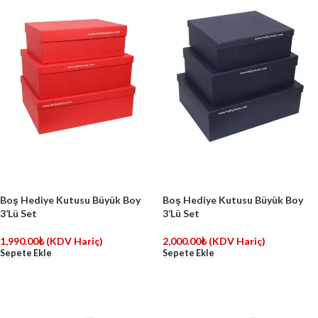
Boş Hediye Kutusu Büyük Boy
Boş Hediye Kutusu Büyük Boy
3’Lü Set
3’Lü Set
1,990.00
₺
(KDV Hariç)
2,000.00
₺
(KDV Hariç)
Sepete Ekle
Sepete Ekle