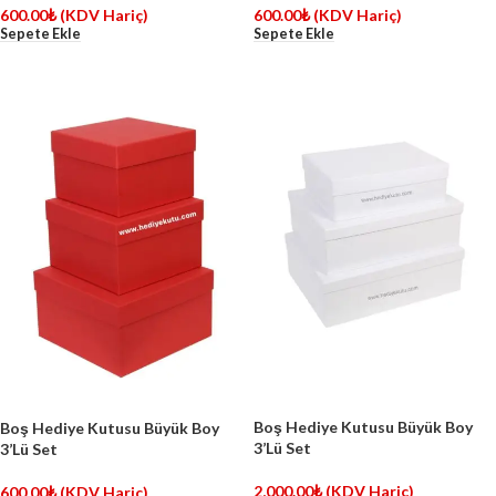
600.00
₺
(KDV Hariç)
600.00
₺
(KDV Hariç)
Sepete Ekle
Sepete Ekle
Boş Hediye Kutusu Büyük Boy
Boş Hediye Kutusu Büyük Boy
3’Lü Set
3’Lü Set
2,000.00
₺
(KDV Hariç)
600.00
₺
(KDV Hariç)