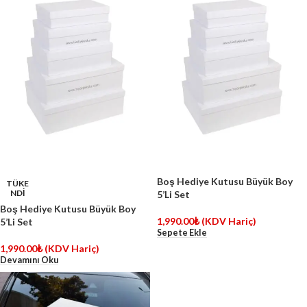
Boş Hediye Kutusu Büyük Boy
TÜKE
NDİ
5’Li Set
Boş Hediye Kutusu Büyük Boy
1,990.00
₺
(KDV Hariç)
5’Li Set
Sepete Ekle
1,990.00
₺
(KDV Hariç)
Devamını Oku