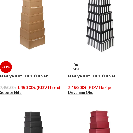
TÜKE
-41%
NDİ
Hediye Kutusu 10’Lu Set
Hediye Kutusu 10’Lu Set
1,450.00
₺
(KDV Hariç)
2,450.00
₺
(KDV Hariç)
2,450.00
₺
Sepete Ekle
Devamını Oku