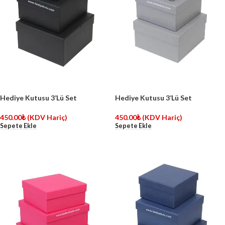
Hediye Kutusu 3’Lü Set
Hediye Kutusu 3’Lü Set
450.00
₺
(KDV Hariç)
450.00
₺
(KDV Hariç)
Sepete Ekle
Sepete Ekle