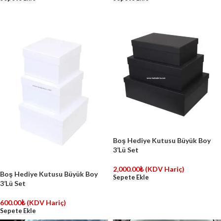
Boş Hediye Kutusu Büyük Boy
3’Lü Set
2,000.00
₺
(KDV Hariç)
Boş Hediye Kutusu Büyük Boy
Sepete Ekle
3’Lü Set
600.00
₺
(KDV Hariç)
Sepete Ekle