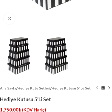
Click to enlarge
Ana Sayfa
/
Hediye Kutu Setleri
/
Hediye Kutusu 5' Lü Set
Hediye Kutusu 5’Li Set
1,750.00
₺
(KDV Hariç)