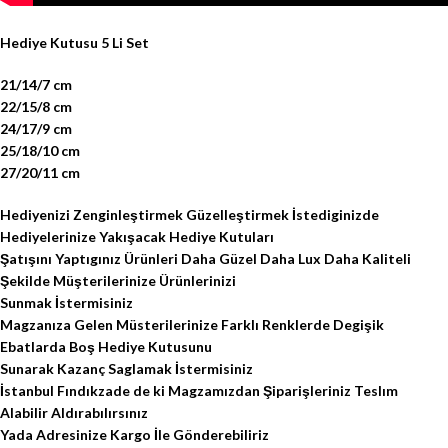
Hediye Kutusu 5 Li Set
21/14/7 cm
22/15/8 cm
24/17/9 cm
25/18/10 cm
27/20/11 cm
Hediyenizi Zenginleştirmek Güzelleştirmek İstediginizde
Hediyelerinize Yakışacak Hediye Kutuları
Şatışını Yaptıgınız Ürünleri Daha Güzel Daha Lux Daha Kaliteli
Şekilde Müşterilerinize Ürünlerinizi
Sunmak İstermisiniz
Magzanıza Gelen Müsterilerinize Farklı Renklerde Degişik
Ebatlarda Boş Hediye Kutusunu
Sunarak Kazanç Saglamak İstermisiniz
İstanbul Fındıkzade de ki Magzamızdan Şiparişleriniz Teslım
Alabilir Aldırabılırsınız
Yada Adresinize Kargo İle Gönderebiliriz