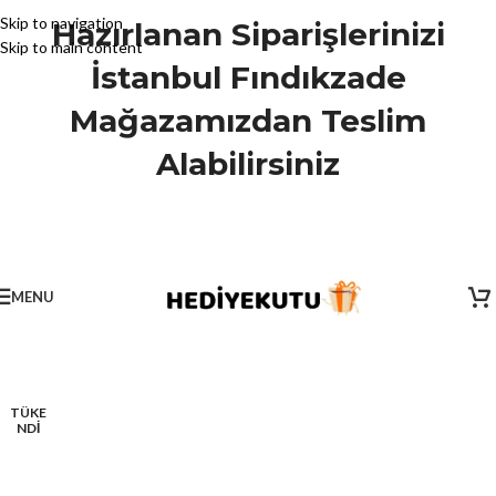
Skip to navigation
Hazırlanan Siparişlerinizi
Skip to main content
İstanbul Fındıkzade
Mağazamızdan Teslim
Alabilirsiniz
MENU
TÜKE
NDİ