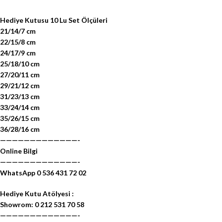
Hediye Kutusu 10 Lu Set Ölçüleri
21/14/7 cm
22/15/8 cm
24/17/9 cm
25/18/10 cm
27/20/11 cm
29/21/12 cm
31/23/13 cm
33/24/14 cm
35/26/15 cm
36/28/16 cm
—————————————-
Online Bilgi
—————————————-
WhatsApp 0 536 431 72 02
Hediye Kutu Atölyesi :
Showrom: 0 212 531 70 58
—————————————-