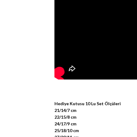
Hediye Kutusu 10 Lu Set Ölçüleri
21/14/7 cm
22/15/8 cm
24/17/9 cm
25/18/10 cm