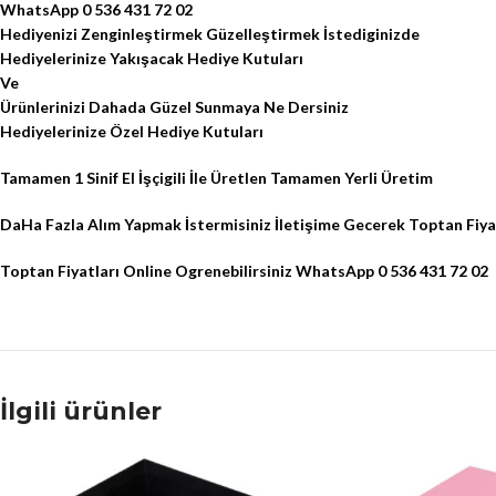
WhatsApp 0 536 431 72 02
Hediyenizi Zenginleştirmek Güzelleştirmek İstediginizde
Hediyelerinize Yakışacak Hediye Kutuları
Ve
Ürünlerinizi Dahada Güzel Sunmaya Ne Dersiniz
Hediyelerinize Özel Hediye Kutuları
Tamamen 1 Sinif El İşçigili İle Üretlen Tamamen Yerli Üretim
DaHa Fazla Alım Yapmak İstermisiniz İletişime Gecerek Toptan Fiya
Toptan Fiyatları Online Ogrenebilirsiniz WhatsApp 0 536 431 72 02
İlgili ürünler