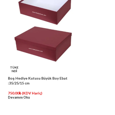
Hediye Kutusu E
TÜKE
NDİ
350.00
₺
(KDV Ha
Boş Hediye Kutusu Büyük Boy Ebat
Sepete Ekle
:35/25/15 cm
750.00
₺
(KDV Hariç)
Devamını Oku