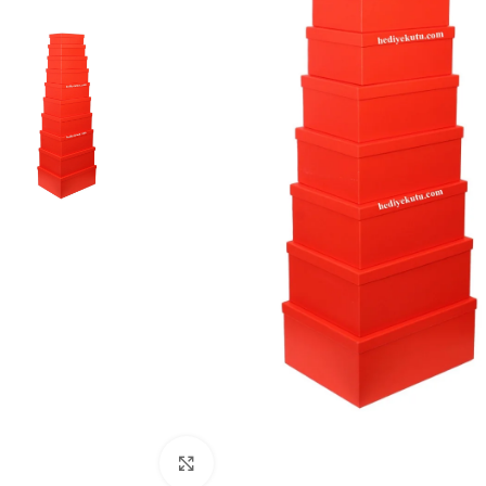
Click to enlarge