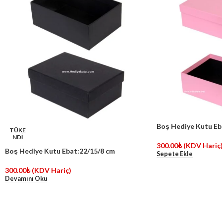
Boş Hediye Kutu Eb
TÜKE
NDİ
300.00
₺
(KDV Hariç
Boş Hediye Kutu Ebat:22/15/8 cm
Sepete Ekle
300.00
₺
(KDV Hariç)
Devamını Oku