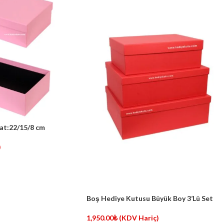
at:22/15/8 cm
)
Boş Hediye Kutusu Büyük Boy 3’Lü Set
1,950.00
₺
(KDV Hariç)