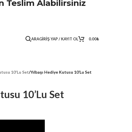
 Teslim Alabilirsiniz
ARA
GIRIŞ YAP / KAYIT OL
0.00
₺
tusu 10'Lu Set
/
Yılbaşı Hediye Kutusu 10’Lu Set
tusu 10’Lu Set