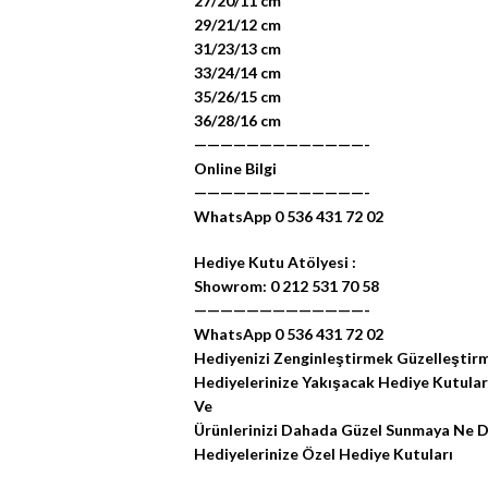
27/20/11 cm
29/21/12 cm
31/23/13 cm
33/24/14 cm
35/26/15 cm
36/28/16 cm
—————————————-
Online Bilgi
—————————————-
WhatsApp 0 536 431 72 02
Hediye Kutu Atölyesi :
Showrom: 0 212 531 70 58
—————————————-
WhatsApp 0 536 431 72 02
Hediyenizi Zenginleştirmek Güzelleştirm
Hediyelerinize Yakışacak Hediye Kutular
Ve
Ürünlerinizi Dahada Güzel Sunmaya Ne D
Hediyelerinize Özel Hediye Kutuları