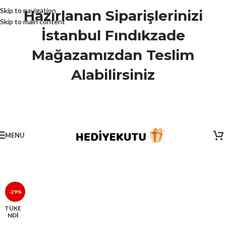
Skip to navigation
Hazırlanan Siparişlerinizi
Skip to main content
İstanbul Fındıkzade
Mağazamızdan Teslim
Alabilirsiniz
MENU
-29%
TÜKE
NDİ