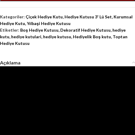
Kategoriler:
Çiçek Hediye Kutu
,
Hediye Kutusu 3' Lü Set
,
Kurumsal
Hediye Kutu
,
Yılbaşi Hediye Kutusu
Etiketler:
Boş Hediye Kutusu
,
Dekoratif Hediye Kutusu
,
hediye
kutu
,
hediye kutulari
,
hediye kutusu
,
Hediyelik Boş kutu
,
Toptan
Hediye Kutusu
Açıklama