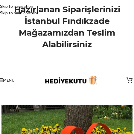
Skip to navigation
Hazırlanan Siparişlerinizi
Skip to main content
İstanbul Fındıkzade
Mağazamızdan Teslim
Alabilirsiniz
MENU