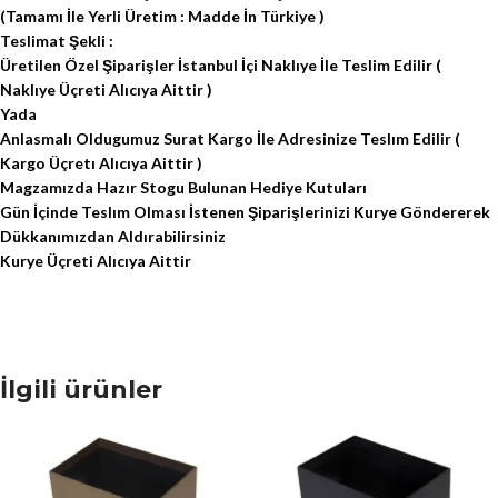
(Tamamı İle Yerli Üretim : Madde İn Türkiye )
Teslimat Şekli :
Üretilen Özel Şiparişler İstanbul İçi Naklıye İle Teslim Edilir (
Naklıye Üçreti Alıcıya Aittir )
Yada
Anlasmalı Oldugumuz Surat Kargo İle Adresinize Teslım Edilir (
Kargo Üçretı Alıcıya Aittir )
Magzamızda Hazır Stogu Bulunan Hediye Kutuları
Gün İçinde Teslım Olması İstenen Şiparişlerinizi Kurye Göndererek
Dükkanımızdan Aldırabilirsiniz
Kurye Üçreti Alıcıya Aittir
İlgili ürünler