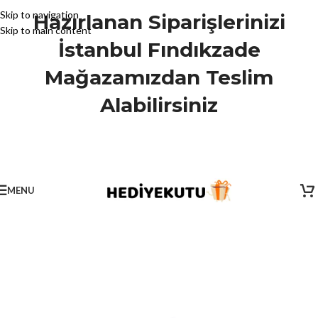
Skip to navigation
Hazırlanan Siparişlerinizi
Skip to main content
İstanbul Fındıkzade
Mağazamızdan Teslim
Alabilirsiniz
MENU