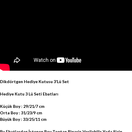
Dikdörtgen Hediye Kutusu 3’Lü Set
Hediye Kutu 3 Lü Seti Ebatları
Küçük Boy : 29/21/7 cm
Orta Boy : 31/23/9 cm
Büyük Boy : 33/25/11 cm
Bu Ebatlardan İstenen Boy Toptan Şipariş Verilebilir Yada Sizin