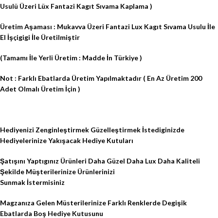
Usulü Üzeri Lüx Fantazi Kagıt Sıvama Kaplama )
Üretim Aşaması : Mukavva Üzeri Fantazi Lux Kagıt Sıvama Usulu İle
El İşçigigi İle Üretilmiştir
(Tamamı İle Yerli Üretim : Madde İn Türkiye )
Not : Farklı Ebatlarda Üretim Yapılmaktadır ( En Az Üretim 200
Adet Olmalı Üretim İçin )
Hediyenizi Zenginleştirmek Güzelleştirmek İstediginizde
Hediyelerinize Yakışacak Hediye Kutuları
Şatışını Yaptıgınız Ürünleri Daha Güzel Daha Lux Daha Kaliteli
Şekilde Müşterilerinize Ürünlerinizi
Sunmak İstermisiniz
Magzanıza Gelen Müsterilerinize Farklı Renklerde Degişik
Ebatlarda Boş Hediye Kutusunu