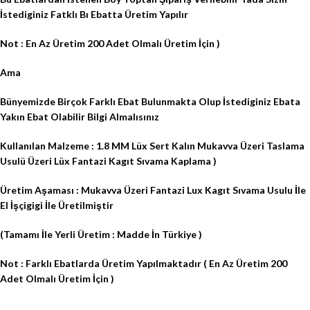
İstediginiz Fatklı Bı Ebatta Üretim Yapılır
Not : En Az Üretim 200 Adet Olmalı Üretim İçin )
Ama
Bünyemizde Birçok Farklı Ebat Bulunmakta Olup İstediginiz Ebata
Yakın Ebat Olabilir Bilgi Almalısınız
Kullanılan Malzeme : 1.8 MM Lüx Sert Kalın Mukavva Üzeri Taslama
Usulü Üzeri Lüx Fantazi Kagıt Sıvama Kaplama )
Üretim Aşaması : Mukavva Üzeri Fantazi Lux Kagıt Sıvama Usulu İle
El İşçigigi İle Üretilmiştir
(Tamamı İle Yerli Üretim : Madde İn Türkiye )
Not : Farklı Ebatlarda Üretim Yapılmaktadır ( En Az Üretim 200
Adet Olmalı Üretim İçin )