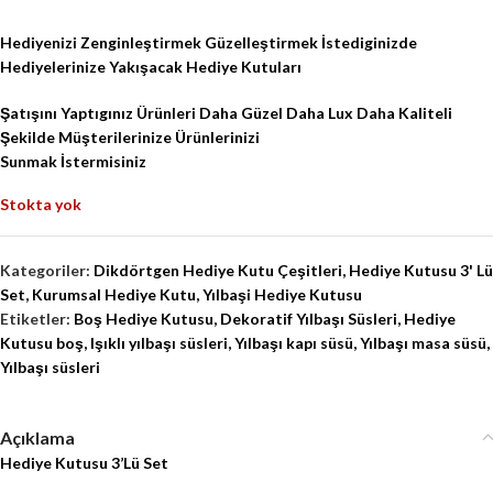
Hediyenizi Zenginleştirmek Güzelleştirmek İstediginizde
Hediyelerinize Yakışacak Hediye Kutuları
Şatışını Yaptıgınız Ürünleri Daha Güzel Daha Lux Daha Kaliteli
Şekilde Müşterilerinize Ürünlerinizi
Sunmak İstermisiniz
Stokta yok
Kategoriler:
Dikdörtgen Hediye Kutu Çeşitleri
,
Hediye Kutusu 3' Lü
Set
,
Kurumsal Hediye Kutu
,
Yılbaşi Hediye Kutusu
Etiketler:
Boş Hediye Kutusu
,
Dekoratif Yılbaşı Süsleri
,
Hediye
Kutusu boş
,
Işıklı yılbaşı süsleri
,
Yılbaşı kapı süsü
,
Yılbaşı masa süsü
,
Yılbaşı süsleri
Açıklama
Hediye Kutusu 3’Lü Set