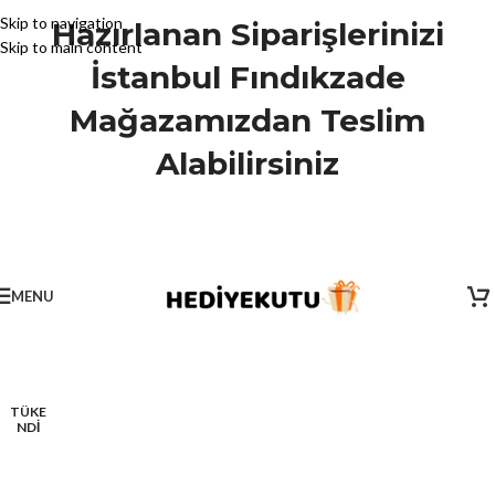
Skip to navigation
Hazırlanan Siparişlerinizi
Skip to main content
İstanbul Fındıkzade
Mağazamızdan Teslim
Alabilirsiniz
MENU
TÜKE
NDİ