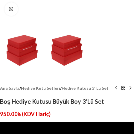
Click to enlarge
Ana Sayfa
/
Hediye Kutu Setleri
/
Hediye Kutusu 3' Lü Set
Boş Hediye Kutusu Büyük Boy 3’Lü Set
950.00
₺
(KDV Hariç)