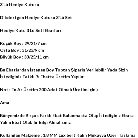
3’Lü Hediye Kutusu
Dikdörtgen Hediye Kutusu 3’Lü Set
Hediye Kutu 3 Lü Seti Ebatları
Küçük Boy : 29/21/7 cm
Orta Boy : 31/23/9 cm
Büyük Boy : 33/25/11 cm
Bu Ebatlardan İstenen Boy Toptan Şipariş Verilebilir Yada Sizin
İstediginiz Fatklı Bı Ebatta Üretim Yapılır
Not : En Az Üretim 200 Adet Olmalı Üretim İçin )
Ama
Bünyemizde Birçok Farklı Ebat Bulunmakta Olup İstediginiz Ebata
Yakın Ebat Olabilir Bilgi Almalısınız
Kullanılan Malzeme : 1.8 MM Lüx Sert Kalın Mukavva Üzeri Taslama