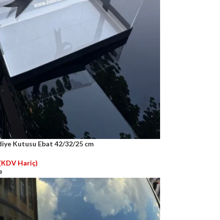
iye Kutusu Ebat 42/32/25 cm
(KDV Hariç)
e