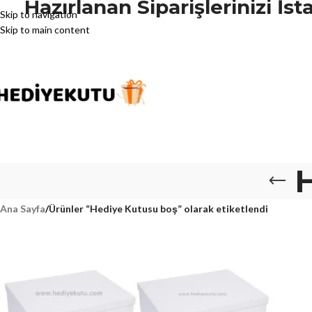
Hazırlanan Siparişlerinizi İ
Skip to navigation
Skip to main content
H
Ana Sayfa
/
Ürünler “Hediye Kutusu boş” olarak etiketlendi