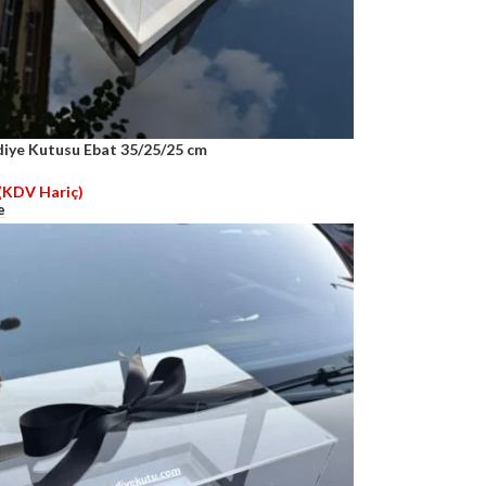
iye Kutusu Ebat 35/25/25 cm
(KDV Hariç)
e