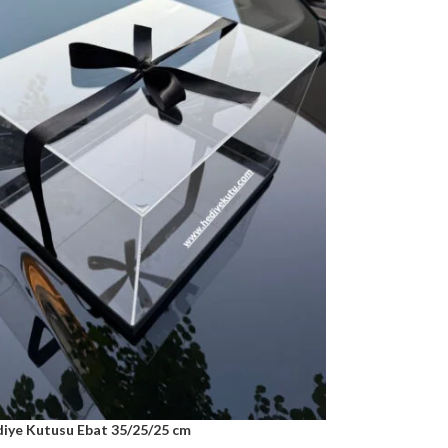
iye Kutusu Ebat 35/25/25 cm