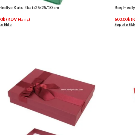
Hediye Kutu Ebat:25/25/10 cm
Boş Hediy
00
₺
(KDV Hariç)
600.00
₺
(
e Ekle
Sepete Ekl