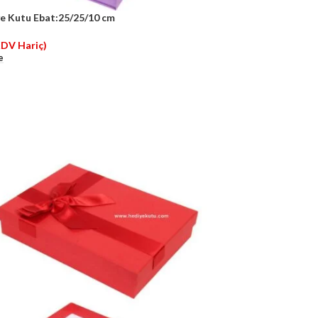
e Kutu Ebat:25/25/10 cm
KDV Hariç)
e