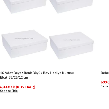
10 Adet Beyaz Renk Büyük Boy Hediye Kutusu
Bebe
Ebat:35/25/12 cm
600.
Sepet
6,000.00
₺
(KDV Hariç)
Sepete Ekle