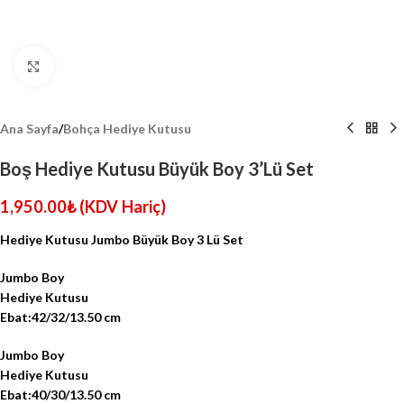
Click to enlarge
Ana Sayfa
/
Bohça Hediye Kutusu
Boş Hediye Kutusu Büyük Boy 3’Lü Set
1,950.00
₺
(KDV Hariç)
Hediye Kutusu Jumbo Büyük Boy 3 Lü Set
Jumbo Boy
Hediye Kutusu
Ebat:42/32/13.50 cm
Jumbo Boy
Hediye Kutusu
Ebat:40/30/13.50 cm