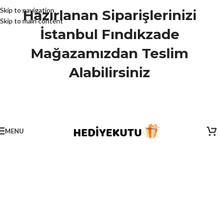
Skip to navigation
Hazırlanan Siparişlerinizi
Skip to main content
İstanbul Fındıkzade
Mağazamızdan Teslim
Alabilirsiniz
MENU