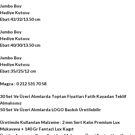
Jumbo Boy
Hediye Kutusu
Ebat:42/32/13.50 cm
Jumbo Boy
Hediye Kutusu
Ebat:40/30/13.50 cm
Jumbo Boy
Hediye Kutusu
Ebat:35//25/12 cm
Magza : 0 212 531 70 58
30 Set Ve Üzeri Alımlarda Toptan Fiyatları Fatih Kayadan Teklif
Almalısınız
50 Set Ve Üzeri Alımlarda LOGO Baskılı Üretilebilir
Üretimde Kullanılan Malzeme : 2 mm Sert Kalın Premium Lux
Mukavava + 140 Gr Fantazi Lux Kagıt