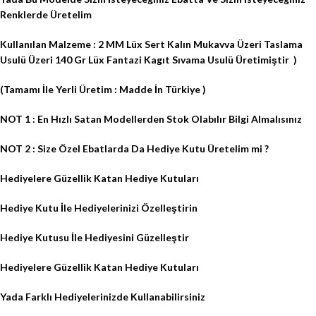
Renklerde Üretelim
Kullanılan Malzeme : 2 MM Lüx Sert Kalın Mukavva Üzeri Taslama
Usulü Üzeri 140 Gr Lüx Fantazi Kagıt Sıvama Usulü Üretimiştir )
(Tamamı İle Yerli Üretim : Madde İn Türkiye )
NOT 1 : En Hızlı Satan Modellerden Stok Olabılır Bilgi Almalısınız
NOT 2 : Size Özel Ebatlarda Da Hediye Kutu Üretelim mi ?
Hediyelere Güzellik Katan Hediye Kutuları
Hediye Kutu İle Hediyelerinizi Özelleştirin
Hediye Kutusu İle Hediyesini Güzelleştir
Hediyelere Güzellik Katan Hediye Kutuları
Yada Farklı Hediyelerinizde Kullanabilirsiniz