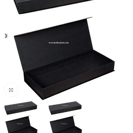
Click to enlarge