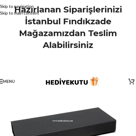
Skip to navigation
Hazırlanan Siparişlerinizi
Skip to main content
İstanbul Fındıkzade
Mağazamızdan Teslim
Alabilirsiniz
MENU