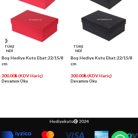
TÜKE
TÜKE
NDİ
NDİ
Boş Hediye Kutu Ebat:22/15/8
Boş Hediye Kutu Ebat:22/15/8
cm
cm
300.00
₺
(KDV Hariç)
300.00
₺
(KDV Hariç)
Devamını Oku
Devamını Oku
Hediyekutu
2024