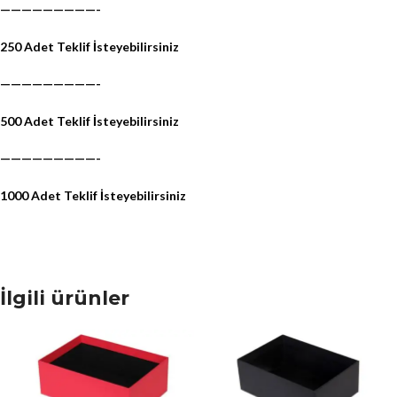
—————————-
250 Adet Teklif İsteyebilirsiniz
—————————-
500 Adet Teklif İsteyebilirsiniz
—————————-
1000 Adet Teklif İsteyebilirsiniz
İlgili ürünler