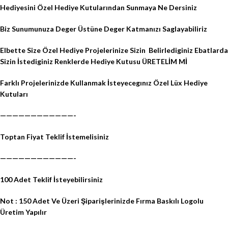
Hediyesini Özel Hediye Kutularından Sunmaya Ne Dersiniz
Biz Sunumunuza Deger Üstüne Deger Katmanızı Saglayabiliriz
Elbette Size Özel Hediye Projelerinize Sizin Belirlediginiz Ebatlarda
Sizin İstediginiz Renklerde Hediye Kutusu ÜRETELİM Mİ
Farklı Projelerinizde Kullanmak İsteyecegınız Özel Lüx Hediye
Kutuları
————————————-
Toptan Fiyat Teklif İstemelisiniz
————————————-
100 Adet Teklif İsteyebilirsiniz
Not : 150 Adet Ve Üzeri Şiparişlerinizde Fırma Baskılı Logolu
Üretim Yapılır