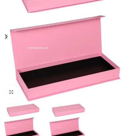
Click to enlarge