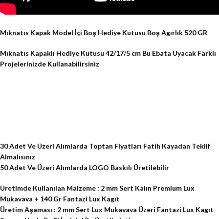
Mıknatıs Kapak Model İçi Boş Hediye Kutusu Boş Agırlık 520 GR
Mıknatıs Kapaklı Hediye Kutusu 42/17/5 cm Bu Ebata Uyacak Farklı
Projelerinizde Kullanabilirsiniz
30 Adet Ve Üzeri Alımlarda Toptan Fiyatları Fatih Kayadan Teklif
Almalısınız
50 Adet Ve Üzeri Alımlarda LOGO Baskılı Üretilebilir
Üretimde Kullanılan Malzeme : 2 mm Sert Kalın Premium Lux
Mukavava + 140 Gr Fantazi Lux Kagıt
Üretim Aşaması : 2 mm Sert Lux Mukavava Üzeri Fantazi Lux Kagıt