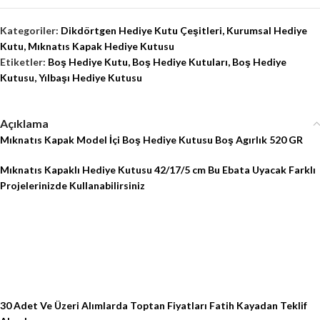
Kategoriler:
Dikdörtgen Hediye Kutu Çeşitleri
,
Kurumsal Hediye
Kutu
,
Mıknatıs Kapak Hediye Kutusu
Etiketler:
Boş Hediye Kutu
,
Boş Hediye Kutuları
,
Boş Hediye
Kutusu
,
Yılbaşı Hediye Kutusu
Açıklama
Mıknatıs Kapak Model İçi Boş Hediye Kutusu Boş Agırlık 520 GR
Mıknatıs Kapaklı Hediye Kutusu 42/17/5 cm Bu Ebata Uyacak Farklı
Projelerinizde Kullanabilirsiniz
30 Adet Ve Üzeri Alımlarda Toptan Fiyatları Fatih Kayadan Teklif