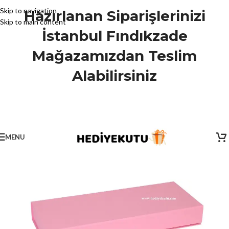
Skip to navigation
Hazırlanan Siparişlerinizi
Skip to main content
İstanbul Fındıkzade
Mağazamızdan Teslim
Alabilirsiniz
MENU