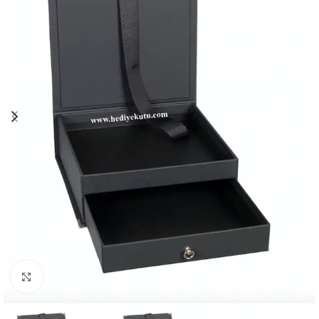
Click to enlarge