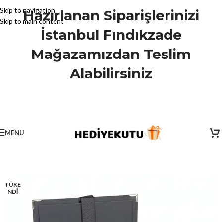
Skip to navigation
Hazırlanan Siparişlerinizi
Skip to main content
İstanbul Fındıkzade
Mağazamızdan Teslim
Alabilirsiniz
MENU
TÜKE
NDİ