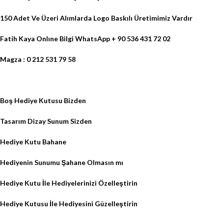
150 Adet Ve Üzeri Alımlarda
Logo Baskılı
Üretimimiz Vardır
Fatih Kaya Onlıne Bilgi WhatsApp + 90 536 431 72 02
Magza : 0 212 531 79 58
Boş Hediye Kutusu Bizden
Tasarım Dizay Sunum Sizden
Hediye Kutu Bahane
Hediyenin Sunumu Şahane Olmasın mı
Hediye Kutu İle Hediyelerinizi Özelleştirin
Hediye Kutusu İle Hediyesini Güzelleştirin