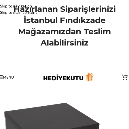
Skip to navigation
Hazırlanan Siparişlerinizi
Skip to main content
İstanbul Fındıkzade
Mağazamızdan Teslim
Alabilirsiniz
MENU