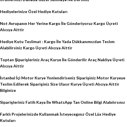
Hediyelerinize Özel Hediye Kutuları
Not Avrupanın Her Yerine Kargo İle Gönderiyoruz Kargo Üçreti
Alıcıya Aittir
Hediye Kutu Teslimat : Kargo İle Yada Dükkanımızdan Teslım
Alabilirsiniz Kargo Üçreti Alıcıya Aittir
Toptan Şiparişleriniz Araç Kurye İle Gönderilir Araç Nakliye Üçreti
Alıcıya Aittir
İstanbul İçi Motor Kurye Yonlendiriseniz Siparişiniz Motor Kuryeye
Teslim Edilerek Siparişiniz Size Ulasır Kurye Üçreti Alıcıya Aittir
Bilginize
Siparişleriniz Fatih Kaya İle WhatsApp Tan Online Bilgi Alabılırsınız
Farklı Projelerinizde Kullanmak İsteyecegınız Özel Lüx Hediye
Kutuları