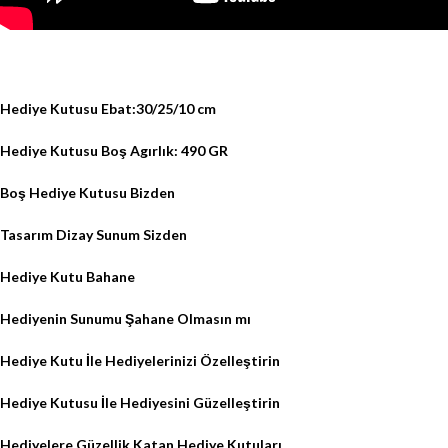
Hediye Kutusu Ebat:30/25/10 cm
Hediye Kutusu Boş Agırlık: 490 GR
Boş Hediye Kutusu Bizden
Tasarım Dizay Sunum Sizden
Hediye Kutu Bahane
Hediyenin Sunumu Şahane Olmasın mı
Hediye Kutu İle Hediyelerinizi Özelleştirin
Hediye Kutusu İle Hediyesini Güzelleştirin
Hediyelere Güzellik Katan Hediye Kutuları