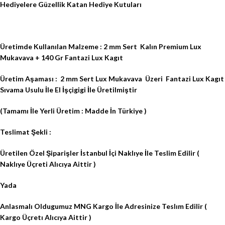
Hediyelere Güzellik Katan Hediye Kutuları
Üretimde Kullanılan Malzeme : 2 mm Sert
Kalın Premium Lux
Mukavava + 140 Gr Fantazi Lux Kagıt
Üretim Aşaması :
2 mm Sert Lux Mukavava
Üzeri
Fantazi Lux Kagıt
Sıvama Usulu İle El İşçigigi İle Üretilmiştir
(Tamamı İle Yerli Üretim : Madde İn Türkiye )
Teslimat Şekli :
Üretilen Özel Şiparişler İstanbul İçi Naklıye İle Teslim Edilir (
Naklıye Üçreti Alıcıya Aittir )
Yada
Anlasmalı Oldugumuz MNG Kargo İle Adresinize Teslım Edilir (
Kargo Üçretı Alıcıya Aittir )