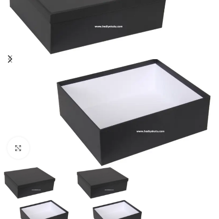
Click to enlarge