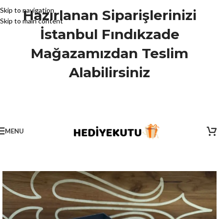
Skip to navigation
Hazırlanan Siparişlerinizi
Skip to main content
İstanbul Fındıkzade
Mağazamızdan Teslim
Alabilirsiniz
MENU