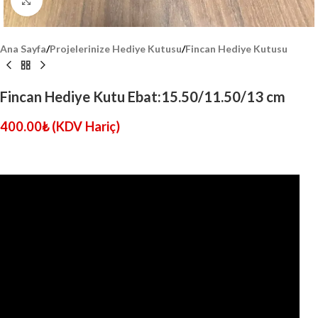
Click to enlarge
Ana Sayfa
/
Projelerinize Hediye Kutusu
/
Fincan Hediye Kutusu
Fincan Hediye Kutu Ebat:15.50/11.50/13 cm
400.00
₺
(KDV Hariç)