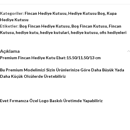
Kategoriler:
Fincan Hediye Kutusu
,
Hediye Kutusu Boş
,
Kupa
Hediye Kutusu
Etiketler:
Boş Fincan Hediye Kutusu
,
Boş Fincan Kutusu
,
Fincan
Kutusu
,
hediye kutu
,
hediye kutulari
,
hediye kutusu
,
ofis hediyeleri
Açıklama
Premium Fincan Hediye Kutu Ebat:15.50/11.50/13 cm
Bu Premium Modelimizi Sizin Ürünlerinize Göre Daha Büyük Yada
Daha Küçük Olcülerde Üretebiliriz
Evet Fırmanıza Özel Logo Baskılı Üretimde Yapabiliriz