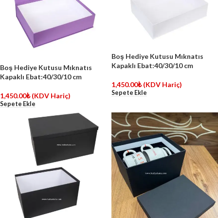
Boş Hediye Kutusu Mıknatıs
Kapaklı Ebat:40/30/10 cm
Boş Hediye Kutusu Mıknatıs
Kapaklı Ebat:40/30/10 cm
1,450.00
₺
(KDV Hariç)
Sepete Ekle
1,450.00
₺
(KDV Hariç)
Sepete Ekle