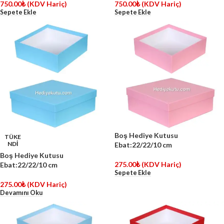
750.00
₺
(KDV Hariç)
750.00
₺
(KDV Hariç)
Sepete Ekle
Sepete Ekle
Boş Hediye Kutusu
TÜKE
NDİ
Ebat:22/22/10 cm
Boş Hediye Kutusu
275.00
₺
(KDV Hariç)
Ebat:22/22/10 cm
Sepete Ekle
275.00
₺
(KDV Hariç)
Devamını Oku