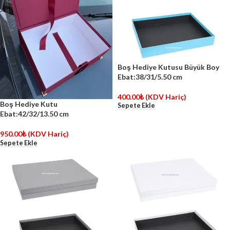
Boş Hediye Kutusu Büyük Boy
Ebat:38/31/5.50 cm
400.00
₺
(KDV Hariç)
Boş Hediye Kutu
Sepete Ekle
Ebat:42/32/13.50 cm
950.00
₺
(KDV Hariç)
Sepete Ekle