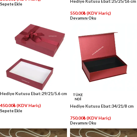
Hediye Kutusu Ebat:25/25/16 cm
Sepete Ekle
550.00
₺
(KDV Hariç)
Devamını Oku
Hediye Kutusu Ebat:29/21/5.6 cm
TÜKE
NDİ
450.00
₺
(KDV Hariç)
Hediye Kutusu Ebat:34/21/8 cm
Sepete Ekle
750.00
₺
(KDV Hariç)
Devamını Oku