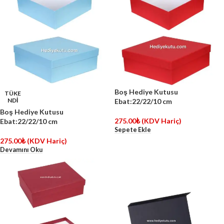
Boş Hediye Kutusu
TÜKE
NDİ
Ebat:22/22/10 cm
Boş Hediye Kutusu
275.00
₺
(KDV Hariç)
Ebat:22/22/10 cm
Sepete Ekle
275.00
₺
(KDV Hariç)
Devamını Oku