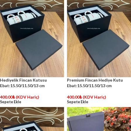
Hediyelik Fincan Kutusu
Premium Fincan Hediye Kutu
Ebat:15.50/11.50/13 cm
Ebat:15.50/11.50/13 cm
400.00
₺
(KDV Hariç)
400.00
₺
(KDV Hariç)
Sepete Ekle
Sepete Ekle