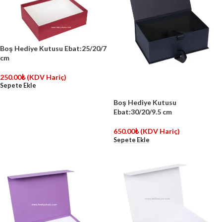
Boş Hediye Kutusu Ebat:25/20/7
cm
250.00
₺
(KDV Hariç)
Sepete Ekle
Boş Hediye Kutusu
Ebat:30/20/9.5 cm
650.00
₺
(KDV Hariç)
Sepete Ekle