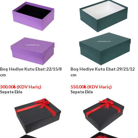
Boş Hediye Kutu Ebat:22/15/8
Boş Hediye Kutu Ebat:29/21/12
cm
cm
300.00
₺
(KDV Hariç)
550.00
₺
(KDV Hariç)
Sepete Ekle
Sepete Ekle