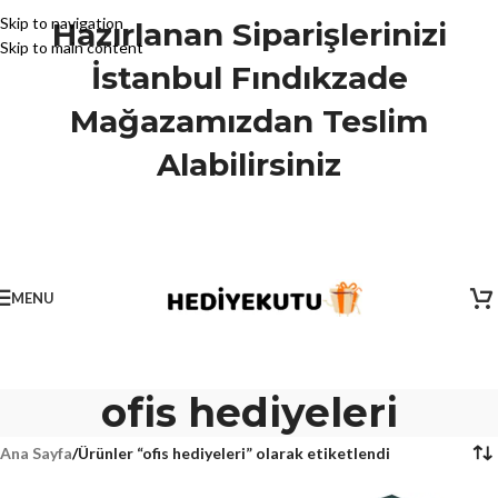
Skip to navigation
Hazırlanan Siparişlerinizi
Skip to main content
İstanbul Fındıkzade
Mağazamızdan Teslim
Alabilirsiniz
MENU
ofis hediyeleri
Ana Sayfa
/
Ürünler “ofis hediyeleri” olarak etiketlendi