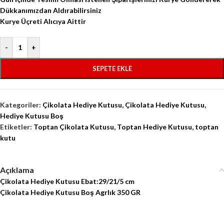
Dükkanımızdan Aldırabilirsiniz
Kurye Üçreti Alıcıya Aittir
-
+
SEPETE EKLE
Kategoriler:
Çikolata Hediye Kutusu
,
Çikolata Hediye Kutusu
,
Hediye Kutusu Boş
Etiketler:
Toptan Çikolata Kutusu
,
Toptan Hediye Kutusu
,
toptan
kutu
Açıklama
Çikolata Hediye Kutusu Ebat:29/21/5 cm
Çikolata Hediye Kutusu Boş Agrlık 350 GR