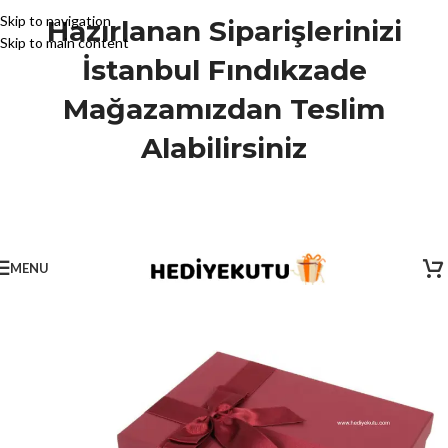
Skip to navigation
Hazırlanan Siparişlerinizi
Skip to main content
İstanbul Fındıkzade
Mağazamızdan Teslim
Alabilirsiniz
MENU