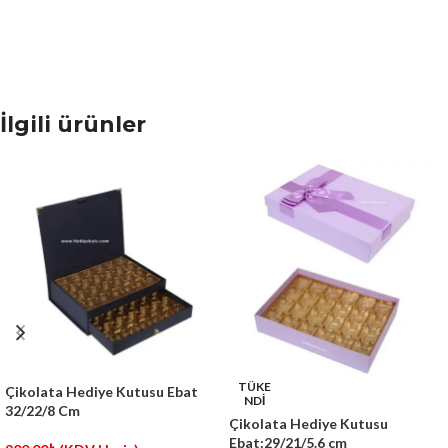
İlgili ürünler
TÜKE
Çikolata Hediye Kutusu Ebat
NDİ
32/22/8 Cm
Çikolata Hediye Kutusu
Ebat:29/21/5.6 cm