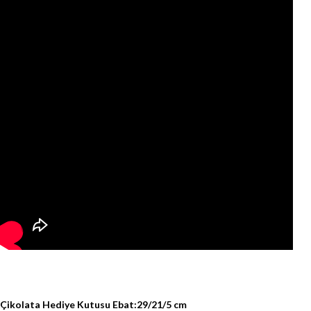
Çikolata Hediye Kutusu Ebat:29/21/5 cm