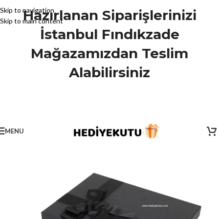
Skip to navigation
Hazırlanan Siparişlerinizi
Skip to main content
İstanbul Fındıkzade
Mağazamızdan Teslim
Alabilirsiniz
MENU