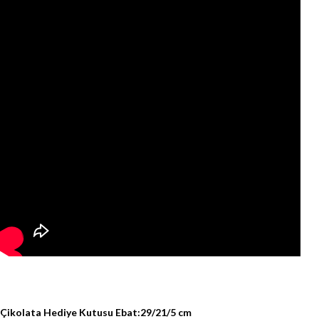
Çikolata Hediye Kutusu Ebat:29/21/5 cm