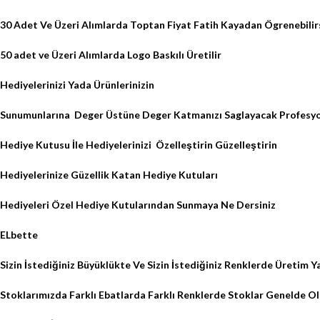
30 Adet Ve Üzeri Alımlarda Toptan Fiyat Fatih Kayadan Ögrenebilir
50 adet ve Üzeri Alımlarda Logo Baskılı Üretilir
Hediyelerinizi Yada Ürünlerinizin
Sunumunlarına
Deger Üstüne Deger Katmanızı Saglayacak Profesyo
Hediye Kutusu İle Hediyelerinizi
Özelleştirin Güzelleştirin
Hediyelerinize Güzellik Katan Hediye Kutuları
Hediyeleri Özel Hediye Kutularından Sunmaya Ne Dersiniz
ELbette
Sizin İstediğiniz Büyüklükte Ve Sizin İstediğiniz Renklerde Üretim 
Stoklarımızda Farklı Ebatlarda Farklı Renklerde Stoklar Genelde O