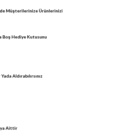
de Müşterilerinize Ürünlerinizi
da Boş Hediye Kutusunu
 Yada Aldırabılırsınız
ya Aittir