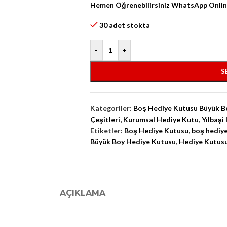
Hemen Öğrenebilirsiniz WhatsApp Online 
30 adet stokta
-
+
S
Kategoriler:
Boş Hediye Kutusu Büyük B
Çeşitleri
,
Kurumsal Hediye Kutu
,
Yılbaşi
Etiketler:
Boş Hediye Kutusu
,
boş hediye
Büyük Boy Hediye Kutusu
,
Hediye Kutusu
AÇIKLAMA