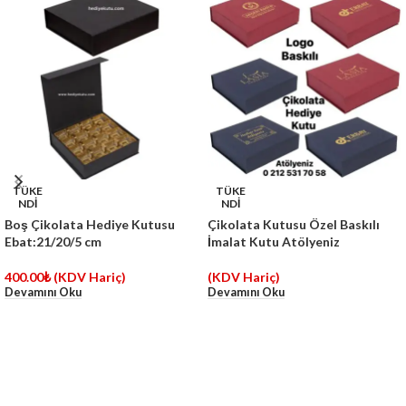
TÜKE
TÜKE
NDİ
NDİ
Boş Çikolata Hediye Kutusu
Çikolata Kutusu Özel Baskılı
Ebat:21/20/5 cm
İmalat Kutu Atölyeniz
400.00
₺
(KDV Hariç)
(KDV Hariç)
Devamını Oku
Devamını Oku