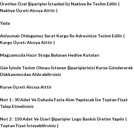
Üretilen Özel Şiparişler İstanbul İçi Naklıye İle Teslim Edilir (
Naklıye Üçreti Alıcıya Aittir )
Yada
Anlasmalı Oldugumuz Surat Kargo İle Adresinize Teslım Edilir (
Kargo Üçretı Alıcıya Aittir )
Magzamızda Hazır Stogu Bulunan Hediye Kutuları
Gün İçinde Teslım Olması İstenen Şiparişlerinizi Kurye Göndererek
Dükkanımızdan Aldırabilirsiniz
Kurye Üçreti Alıcıya Aittir
Not 1 : 30 Adet Ve Dahada Fazla Alım Yapılacak İse Toptan Fiyat
Talep Etmelisiniz
Not 2 : 150 Adet Ve Üzeri Şiparişler Logo Baskılı Üretim Yapılır (
Toptan Fiyat İsteyebilirsiniz )