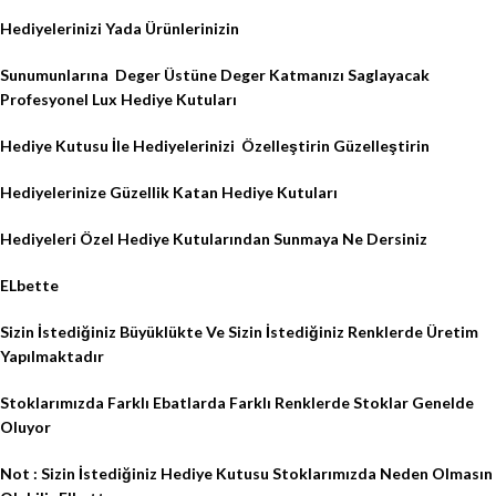
Hediyelerinizi Yada Ürünlerinizin
Sunumunlarına
Deger Üstüne Deger Katmanızı Saglayacak
Profesyonel Lux Hediye Kutuları
Hediye Kutusu İle Hediyelerinizi
Özelleştirin Güzelleştirin
Hediyelerinize Güzellik Katan Hediye Kutuları
Hediyeleri Özel Hediye Kutularından Sunmaya Ne Dersiniz
ELbette
Sizin İstediğiniz Büyüklükte Ve Sizin İstediğiniz Renklerde Üretim
Yapılmaktadır
Stoklarımızda Farklı Ebatlarda Farklı Renklerde Stoklar Genelde
Oluyor
Not : Sizin İstediğiniz Hediye Kutusu Stoklarımızda Neden Olmasın