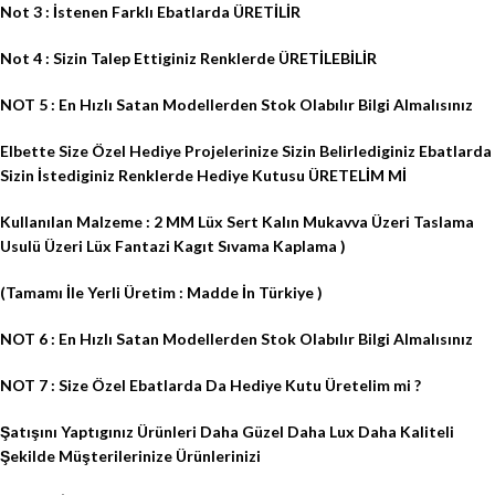
Not 3 : İstenen Farklı Ebatlarda ÜRETİLİR
Not 4 : Sizin Talep Ettiginiz Renklerde ÜRETİLEBİLİR
NOT 5 : En Hızlı Satan Modellerden Stok Olabılır Bilgi Almalısınız
Elbette Size Özel Hediye Projelerinize Sizin Belirlediginiz Ebatlarda
Sizin İstediginiz Renklerde Hediye Kutusu ÜRETELİM Mİ
Kullanılan Malzeme : 2 MM Lüx Sert Kalın Mukavva Üzeri Taslama
Usulü Üzeri Lüx Fantazi Kagıt Sıvama Kaplama )
(Tamamı İle Yerli Üretim : Madde İn Türkiye )
NOT 6 : En Hızlı Satan Modellerden Stok Olabılır Bilgi Almalısınız
NOT 7 : Size Özel Ebatlarda Da Hediye Kutu Üretelim mi ?
Şatışını Yaptıgınız Ürünleri Daha Güzel Daha Lux Daha Kaliteli
Şekilde Müşterilerinize Ürünlerinizi