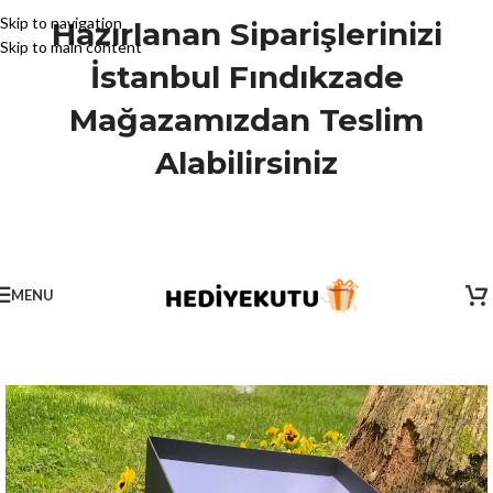
Skip to navigation
Hazırlanan Siparişlerinizi
Skip to main content
İstanbul Fındıkzade
Mağazamızdan Teslim
Alabilirsiniz
MENU