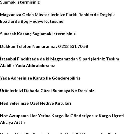
Sunmak İstermisiniz
Magzanıza Gelen Müsterilerinize Farklı Renklerde Degişik
Ebatlarda Boş Hediye Kutusunu
Sunarak Kazanç Saglamak İstermisiniz
Dükkan Telefon Numaramız : 0 212 531 70 58
İstanbul Fındıkzade de ki Magzamızdan Şiparişleriniz Teslım
Alabilir Yada Aldırabılırsınız
Yada Adresinize Kargo İle Gönderebiliriz
Ürünlerinizi Dahada Güzel Sunmaya Ne Dersiniz
Hediyelerinize Özel Hediye Kutuları
Not Avrupanın Her Yerine Kargo İle Gönderiyoruz Kargo Üçreti
Alıcıya Aittir