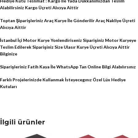
Hediye Kutu Teslimat : Kargo İle Yada Dükkanımızdan Teslım
Alabilirsiniz Kargo Üçreti Alıcıya Aittir
Toptan Şiparişleriniz Araç Kurye İle Gönderilir Araç Nakliye Üçreti
Alıcıya Aittir
İstanbul İçi Motor Kurye Yonlendiriseniz Siparişiniz Motor Kuryeye
Teslim Edilerek Siparişiniz Size Ulasır Kurye Üçreti Alıcıya Aittir
Bilginize
Siparişleriniz Fatih Kaya İle WhatsApp Tan Online Bilgi Alabılırsınız
Farklı Projelerinizde Kullanmak İsteyecegınız Özel Lüx Hediye
Kutuları
İlgili ürünler