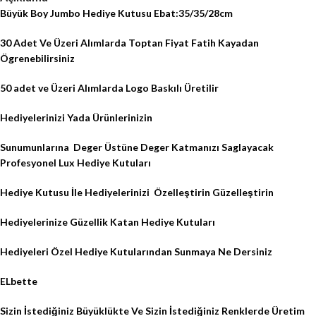
Büyük Boy Jumbo Hediye Kutusu Ebat:35/35/28cm
30 Adet Ve Üzeri Alımlarda Toptan Fiyat Fatih Kayadan
Ögrenebilirsiniz
50 adet ve Üzeri Alımlarda Logo Baskılı Üretilir
Hediyelerinizi Yada Ürünlerinizin
Sunumunlarına
Deger Üstüne Deger Katmanızı Saglayacak
Profesyonel Lux Hediye Kutuları
Hediye Kutusu İle Hediyelerinizi
Özelleştirin Güzelleştirin
Hediyelerinize Güzellik Katan Hediye Kutuları
Hediyeleri Özel Hediye Kutularından Sunmaya Ne Dersiniz
ELbette
Sizin İstediğiniz Büyüklükte Ve Sizin İstediğiniz Renklerde Üretim