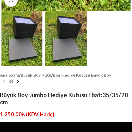
Click to enlarge
Ana Sayfa
/
Büyük Boy Kutu
/
Boş Hediye Kutusu Büyük Boy
Büyük Boy Jumbo Hediye Kutusu Ebat:35/35/28
cm
1,250.00
₺
(KDV Hariç)