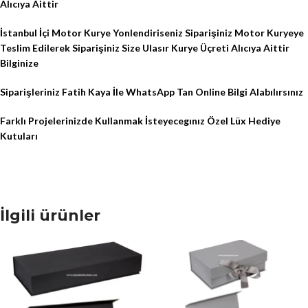
Alıcıya Aittir
İstanbul İçi Motor Kurye Yonlendiriseniz Siparişiniz Motor Kuryeye
Teslim Edilerek Siparişiniz Size Ulasır Kurye Üçreti Alıcıya Aittir
Bilginize
Siparişleriniz Fatih Kaya İle WhatsApp Tan Online Bilgi Alabılırsınız
Farklı Projelerinizde Kullanmak İsteyecegınız Özel Lüx Hediye
Kutuları
İlgili ürünler