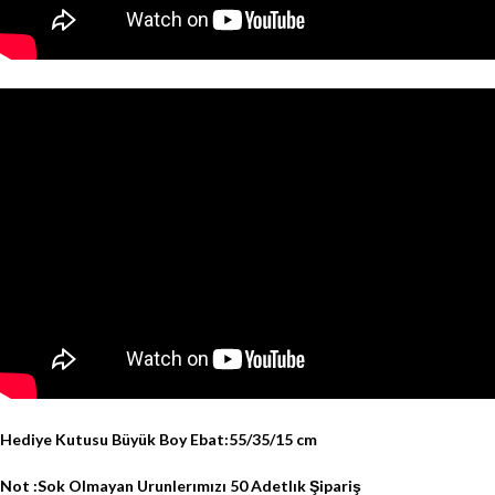
Hediye Kutusu Büyük Boy Ebat:55/35/15 cm
Not :Sok Olmayan Urunlerımızı 50 Adetlık Şipariş