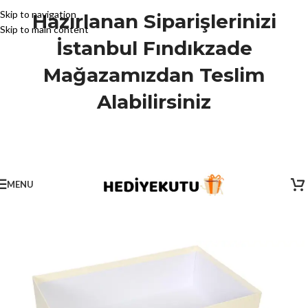
Skip to navigation
Hazırlanan Siparişlerinizi
Skip to main content
İstanbul Fındıkzade
Mağazamızdan Teslim
Alabilirsiniz
MENU