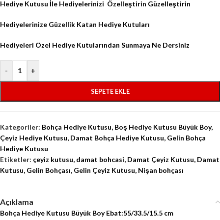
Hediye Kutusu İle Hediyelerinizi
Özelleştirin Güzelleştirin
Hediyelerinize Güzellik Katan Hediye Kutuları
Hediyeleri Özel Hediye Kutularından Sunmaya Ne Dersiniz
-
+
SEPETE EKLE
Kategoriler:
Bohça Hediye Kutusu
,
Boş Hediye Kutusu Büyük Boy
,
Çeyiz Hediye Kutusu
,
Damat Bohça Hediye Kutusu
,
Gelin Bohça
Hediye Kutusu
Etiketler:
çeyiz kutusu
,
damat bohcasi
,
Damat Çeyiz Kutusu
,
Damat
Kutusu
,
Gelin Bohçası
,
Gelin Çeyiz Kutusu
,
Nişan bohçası
Açıklama
Bohça Hediye Kutusu Büyük Boy Ebat:55/33.5/15.5 cm