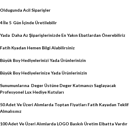
Oldugunda Acil Siparişler
4 İle 5 Gün İçinde Üretilebilir
Yada Daha Az Şiparişlerinizde En Yakın Ebatlardan Önerebiliriz
Fatih Kyadan Hemen Bilgi Alabilirsiniz
Büyük Boy Hediyelerinizi Yada Ürünlerinizin
Büyük Boy Hediyelerinize Yada Ürünlerinizin
Sunumunlarına
Deger Üstüne Deger Katmanızı Saglayacak
Profesyonel Lux Hediye Kutuları
50 Adet Ve Üzeri Alımlarda Toptan Fiyatları Fatih Kayadan Teklif
Almalısınız
100 Adet Ve Üzeri Alımlarda LOGO Baskılı Üretim Elbatta Vardır