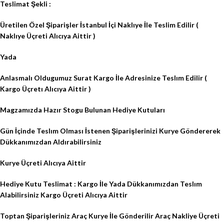
Teslimat Şekli :
Üretilen Özel Şiparişler İstanbul İçi Naklıye İle Teslim Edilir (
Naklıye Üçreti Alıcıya Aittir )
Yada
Anlasmalı Oldugumuz Surat Kargo İle Adresinize Teslım Edilir (
Kargo Üçretı Alıcıya Aittir )
Magzamızda Hazır Stogu Bulunan Hediye Kutuları
Gün İçinde Teslım Olması İstenen Şiparişlerinizi Kurye Göndererek
Dükkanımızdan Aldırabilirsiniz
Kurye Üçreti Alıcıya Aittir
Hediye Kutu Teslimat : Kargo İle Yada Dükkanımızdan Teslım
Alabilirsiniz Kargo Üçreti Alıcıya Aittir
Toptan Şiparişleriniz Araç Kurye İle Gönderilir Araç Nakliye Üçreti