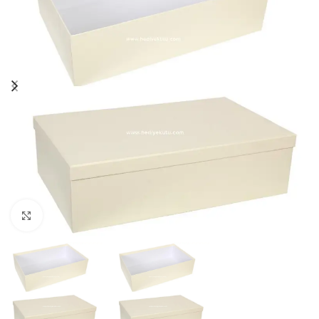
Click to enlarge