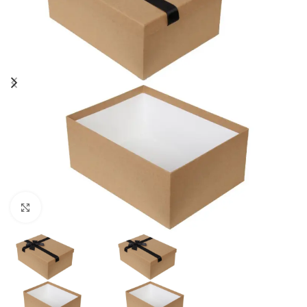
Click to enlarge