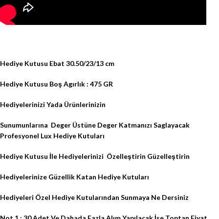
Hediye Kutusu Ebat 30.50/23/13 cm
Hediye Kutusu Boş Agırlık : 475 GR
Hediyelerinizi Yada Ürünlerinizin
Sunumunlarına
Deger Üstüne Deger Katmanızı Saglayacak
Profesyonel Lux Hediye Kutuları
Hediye Kutusu İle Hediyelerinizi
Özelleştirin Güzelleştirin
Hediyelerinize Güzellik Katan Hediye Kutuları
Hediyeleri Özel Hediye Kutularından Sunmaya Ne Dersiniz
Not 1 : 30 Adet Ve Dahada Fazla Alım Yapılacak İse Toptan Fiyat