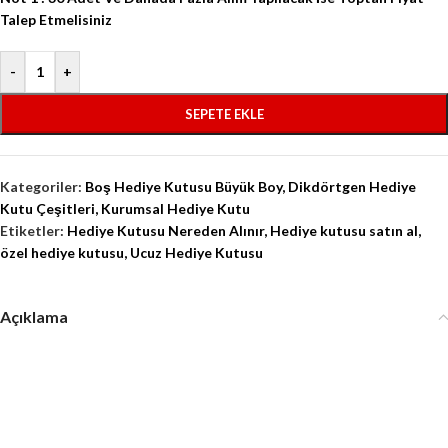
Talep Etmelisiniz
-
+
SEPETE EKLE
Kategoriler:
Boş Hediye Kutusu Büyük Boy
,
Dikdörtgen Hediye
Kutu Çeşitleri
,
Kurumsal Hediye Kutu
Etiketler:
Hediye Kutusu Nereden Alınır
,
Hediye kutusu satın al
,
özel hediye kutusu
,
Ucuz Hediye Kutusu
Açıklama