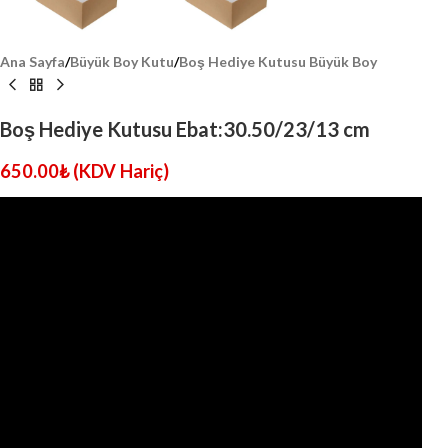
Ana Sayfa
/
Büyük Boy Kutu
/
Boş Hediye Kutusu Büyük Boy
Boş Hediye Kutusu Ebat:30.50/23/13 cm
650.00
₺
(KDV Hariç)