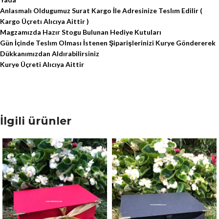
Anlasmalı Oldugumuz Surat Kargo İle Adresinize Teslım Edilir (
Kargo Üçretı Alıcıya Aittir )
Magzamızda Hazır Stogu Bulunan Hediye Kutuları
Gün İçinde Teslım Olması İstenen Şiparişlerinizi Kurye Göndererek
Dükkanımızdan Aldırabilirsiniz
Kurye Üçreti Alıcıya Aittir
İlgili ürünler