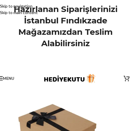
Skip to navigation
Hazırlanan Siparişlerinizi
Skip to main content
İstanbul Fındıkzade
Mağazamızdan Teslim
Alabilirsiniz
MENU