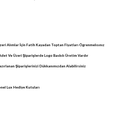
eri Alımlar İçin Fatih Kayadan Toptan Fiyatları Ögrenmelısınız
Adet Ve Üzeri Şiparişlerde Logo Baskılı Üretim Vardır
zırlanan Şiparişlerinizi Dükkanımızdan Alabilirsiniz
nel Lux Hediye Kutuları