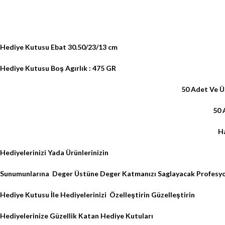
Hediye Kutusu Ebat 30.50/23/13 cm
Hediye Kutusu Boş Agırlık : 475 GR
50 Adet Ve Üz
50 
Ha
Hediyelerinizi Yada Ürünlerinizin
Sunumunlarına
Deger Üstüne Deger Katmanızı Saglayacak Profesyo
Hediye Kutusu İle Hediyelerinizi
Özelleştirin Güzelleştirin
Hediyelerinize Güzellik Katan Hediye Kutuları