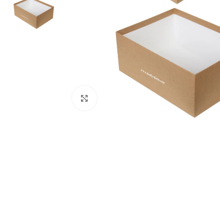
Click to enlarge