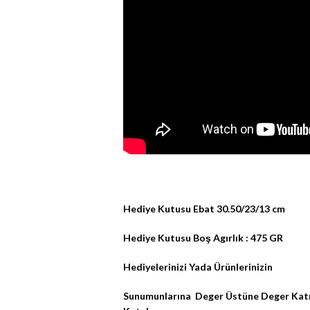
Hediye Kutusu Ebat 30.50/23/13 cm
Hediye Kutusu Boş Agırlık : 475 GR
Hediyelerinizi Yada Ürünlerinizin
Sunumunlarına
Deger Üstüne Deger Katm