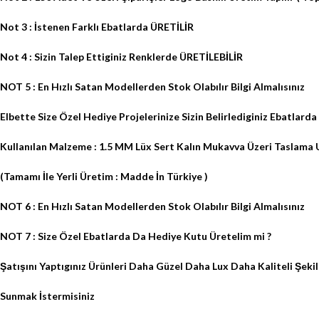
Not 3 : İstenen Farklı Ebatlarda ÜRETİLİR
Not 4 : Sizin Talep Ettiginiz Renklerde ÜRETİLEBİLİR
NOT 5 : En Hızlı Satan Modellerden Stok Olabılır Bilgi Almalısınız
Elbette Size Özel Hediye Projelerinize Sizin Belirlediginiz Ebatlar
Kullanılan Malzeme : 1.5 MM Lüx Sert Kalın Mukavva Üzeri Taslama 
(Tamamı İle Yerli Üretim : Madde İn Türkiye )
NOT 6 : En Hızlı Satan Modellerden Stok Olabılır Bilgi Almalısınız
NOT 7 : Size Özel Ebatlarda Da Hediye Kutu Üretelim mi ?
Şatışını Yaptıgınız Ürünleri Daha Güzel Daha Lux Daha Kaliteli Şekil
Sunmak İstermisiniz