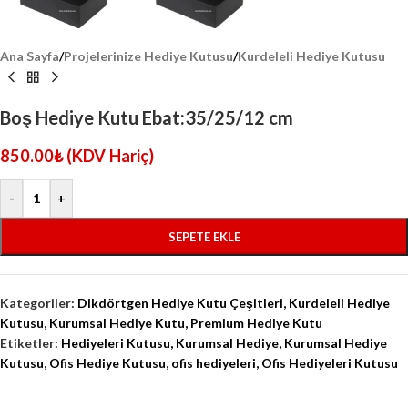
Ana Sayfa
/
Projelerinize Hediye Kutusu
/
Kurdeleli Hediye Kutusu
Boş Hediye Kutu Ebat:35/25/12 cm
850.00
₺
(KDV Hariç)
-
+
SEPETE EKLE
Kategoriler:
Dikdörtgen Hediye Kutu Çeşitleri
,
Kurdeleli Hediye
Kutusu
,
Kurumsal Hediye Kutu
,
Premium Hediye Kutu
Etiketler:
Hediyeleri Kutusu
,
Kurumsal Hediye
,
Kurumsal Hediye
Kutusu
,
Ofis Hediye Kutusu
,
ofis hediyeleri
,
Ofis Hediyeleri Kutusu