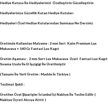
Hediye Kutusu İle Hediyelerinizi
Özelleştirin Güzelleştirin
Hediyelerinize Güzellik Katan Hediye Kutuları
Hediyeleri Özel Hediye Kutularından Sunmaya Ne Dersiniz
Üretimde Kullanılan Malzeme : 2 mm Sert
Kalın Premium Lux
Mukavava + 140 Gr Fantazi Lux Kagıt
Üretim Aşaması :
2 mm Sert Lux Mukavava
Üzeri
Fantazi Lux Kagıt
Sıvama Usulu İle El İşçigigi İle Üretilmiştir
(Tamamı İle Yerli Üretim : Madde İn Türkiye )
Teslimat Şekli :
Üretilen Özel Şiparişler İstanbul İçi Naklıye İle Teslim Edilir (
Naklıye Üçreti Alıcıya Aittir )