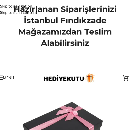
Skip to navigation
Hazırlanan Siparişlerinizi
Skip to main content
İstanbul Fındıkzade
Mağazamızdan Teslim
Alabilirsiniz
MENU