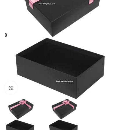
Click to enlarge