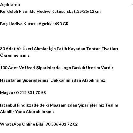
Açıklama
Kurdeleli Fiyonklu Hediye Kutusu Ebat:35/25/12 cm
Boş Hediye Kutusu Agırlık : 690 GR
30 Adet Ve Üzeri Alımlar İçin Fatih Kayadan Toptan Fiyatları
Ögrenmelısınız
100 Adet Ve Üzeri Şiparişlerde Logo Baskılı Üretim Vardır
Hazırlanan Şiparişlerinizi Dükkanımızdan Alabilirsiniz
Magza : 0 212 531 70 58
İstanbul Fındıkzade de ki Magzamızdan
Şiparişleriniz Teslım
Alabilir Yada Aldırabılırsınız
WhatsApp Online Bilgi 90 536 431 72 02