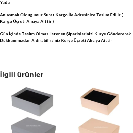
Yada
Anlasmalı Oldugumuz Surat Kargo İle Adresinize Teslım Edilir (
Kargo Üçretı Alıcıya Aittir )
Gün İçinde Teslım Olması İstenen Şiparişlerinizi Kurye Göndererek
Dükkanımızdan Aldırabilirsiniz Kurye Üçreti Alıcıya Aittir
İlgili ürünler