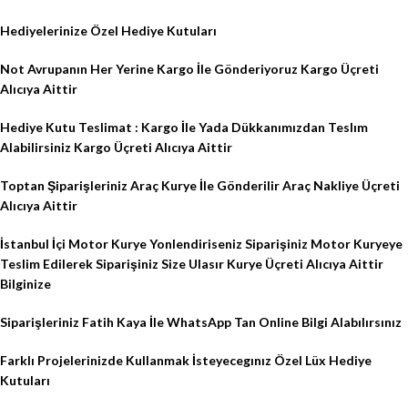
Hediyelerinize Özel Hediye Kutuları
Not Avrupanın Her Yerine Kargo İle Gönderiyoruz Kargo Üçreti
Alıcıya Aittir
Hediye Kutu Teslimat : Kargo İle Yada Dükkanımızdan Teslım
Alabilirsiniz Kargo Üçreti Alıcıya Aittir
Toptan Şiparişleriniz Araç Kurye İle Gönderilir Araç Nakliye Üçreti
Alıcıya Aittir
İstanbul İçi Motor Kurye Yonlendiriseniz Siparişiniz Motor Kuryeye
Teslim Edilerek Siparişiniz Size Ulasır Kurye Üçreti Alıcıya Aittir
Bilginize
Siparişleriniz Fatih Kaya İle WhatsApp Tan Online Bilgi Alabılırsınız
Farklı Projelerinizde Kullanmak İsteyecegınız Özel Lüx Hediye
Kutuları