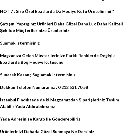
NOT 7 : Size Özel Ebatlarda Da Hediye Kutu Üretelim mi ?
Şatışını Yaptıgınız Ürünleri Daha Güzel Daha Lux Daha Kaliteli
Şekilde Müşterilerinize Ürünlerinizi
Sunmak İstermisiniz
Magzanıza Gelen Müsterilerinize Farklı Renklerde Degişik
Ebatlarda Boş Hediye Kutusunu
Sunarak Kazanç Saglamak İstermisiniz
Dükkan Telefon Numaramız : 0 212 531 70 58
İstanbul Fındıkzade de ki Magzamızdan Şiparişleriniz Teslım
Alabilir Yada Aldırabılırsınız
Yada Adresinize Kargo İle Gönderebiliriz
Ürünlerinizi Dahada Güzel Sunmaya Ne Dersiniz