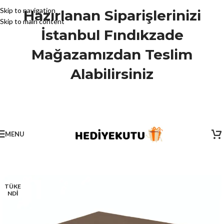
Skip to navigation
Hazırlanan Siparişlerinizi
Skip to main content
İstanbul Fındıkzade
Mağazamızdan Teslim
Alabilirsiniz
MENU
TÜKE
NDİ