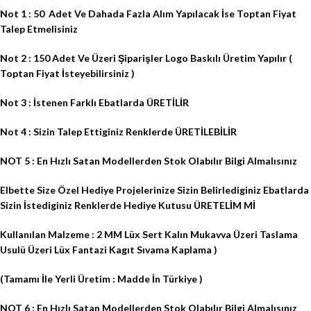
Not 1 : 50
Adet Ve Dahada Fazla Alım Yapılacak İse Toptan Fiyat
Talep Etmelisiniz
Not 2 : 150 Adet Ve Üzeri Şiparişler Logo Baskılı Üretim Yapılır (
Toptan Fiyat İsteyebilirsiniz )
Not 3 : İstenen Farklı Ebatlarda ÜRETİLİR
Not 4 : Sizin Talep Ettiginiz Renklerde ÜRETİLEBİLİR
NOT 5 : En Hızlı Satan Modellerden Stok Olabılır Bilgi Almalısınız
Elbette Size Özel Hediye Projelerinize Sizin Belirlediginiz Ebatlarda
Sizin İstediginiz Renklerde Hediye Kutusu ÜRETELİM Mİ
Kullanılan Malzeme : 2 MM Lüx Sert Kalın Mukavva Üzeri Taslama
Usulü Üzeri Lüx Fantazi Kagıt Sıvama Kaplama )
(Tamamı İle Yerli Üretim : Madde İn Türkiye )
NOT 6 : En Hızlı Satan Modellerden Stok Olabılır Bilgi Almalısınız