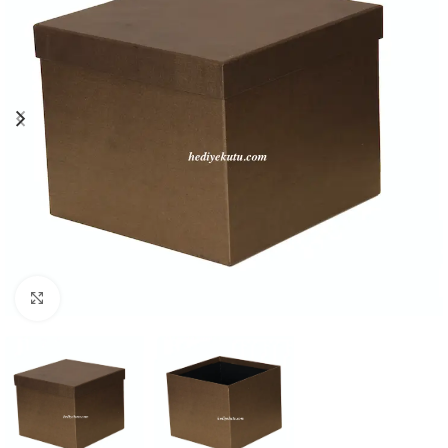
Click to enlarge