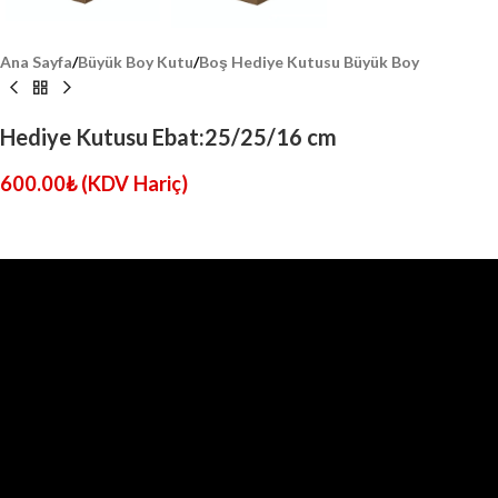
Ana Sayfa
/
Büyük Boy Kutu
/
Boş Hediye Kutusu Büyük Boy
Hediye Kutusu Ebat:25/25/16 cm
600.00
₺
(KDV Hariç)