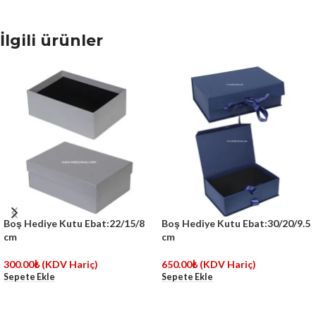
İlgili ürünler
Boş Hediye Kutu Ebat:22/15/8
Boş Hediye Kutu Ebat:30/20/9.5
cm
cm
300.00
₺
(KDV Hariç)
650.00
₺
(KDV Hariç)
Sepete Ekle
Sepete Ekle