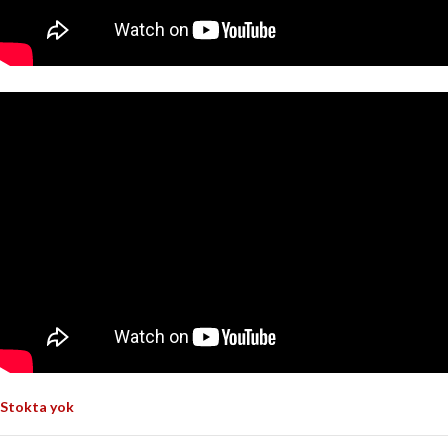
Stokta yok