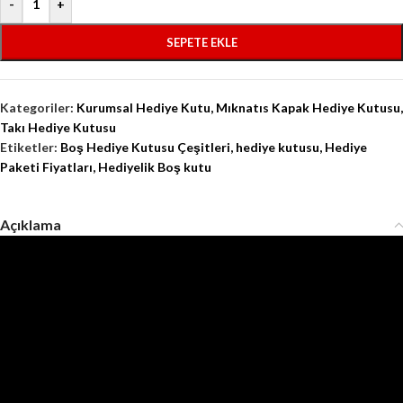
-
+
SEPETE EKLE
Kategoriler:
Kurumsal Hediye Kutu
,
Mıknatıs Kapak Hediye Kutusu
,
Takı Hediye Kutusu
Etiketler:
Boş Hediye Kutusu Çeşitleri
,
hediye kutusu
,
Hediye
Paketi Fiyatları
,
Hediyelik Boş kutu
Açıklama