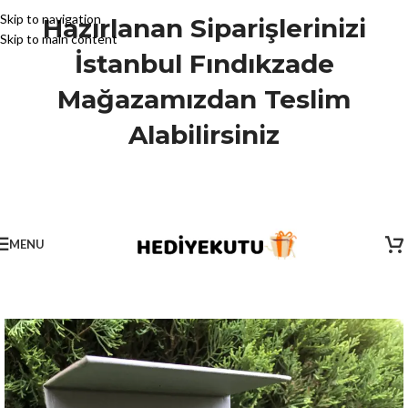
Skip to navigation
Hazırlanan Siparişlerinizi
Skip to main content
İstanbul Fındıkzade
Mağazamızdan Teslim
Alabilirsiniz
MENU