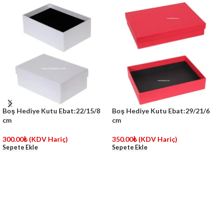
Boş Hediye Kutu Ebat:22/15/8
Boş Hediye Kutu Ebat:29/21/6
cm
cm
300.00
₺
(KDV Hariç)
350.00
₺
(KDV Hariç)
Sepete Ekle
Sepete Ekle