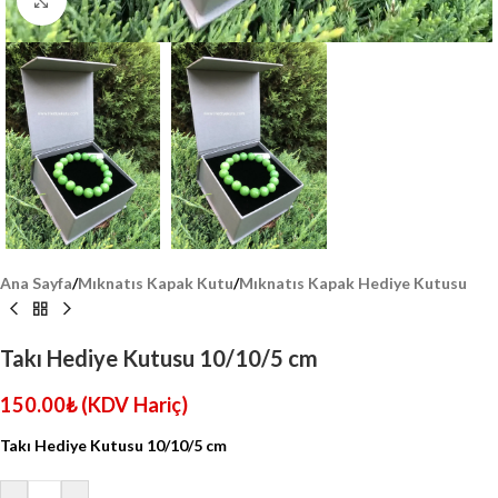
Click to enlarge
Ana Sayfa
/
Mıknatıs Kapak Kutu
/
Mıknatıs Kapak Hediye Kutusu
Takı Hediye Kutusu 10/10/5 cm
150.00
₺
(KDV Hariç)
Takı Hediye Kutusu 10/10/5 cm