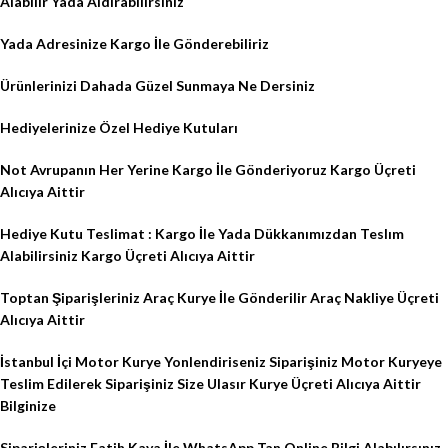
Alabilir Yada Aldırabılırsınız
Yada Adresinize Kargo İle Gönderebiliriz
Ürünlerinizi Dahada Güzel Sunmaya Ne Dersiniz
Hediyelerinize Özel Hediye Kutuları
Not Avrupanın Her Yerine Kargo İle Gönderiyoruz Kargo Üçreti
Alıcıya Aittir
Hediye Kutu Teslimat : Kargo İle Yada Dükkanımızdan Teslım
Alabilirsiniz Kargo Üçreti Alıcıya Aittir
Toptan Şiparişleriniz Araç Kurye İle Gönderilir Araç Nakliye Üçreti
Alıcıya Aittir
İstanbul İçi Motor Kurye Yonlendiriseniz Siparişiniz Motor Kuryeye
Teslim Edilerek Siparişiniz Size Ulasır Kurye Üçreti Alıcıya Aittir
Bilginize
Siparişleriniz Fatih Kaya İle WhatsApp Tan Online Bilgi Alabılırsınız