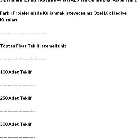
Farklı Projelerinizde Kullanmak İsteyecegınız Özel Lüx Hediye
Kutuları
————————————-
Toptan Fiyat Teklif İstemelisiniz
————————————-
100 Adet Teklif
—————————-
250 Adet Teklif
—————————-
500 Adet Teklif
—————————-