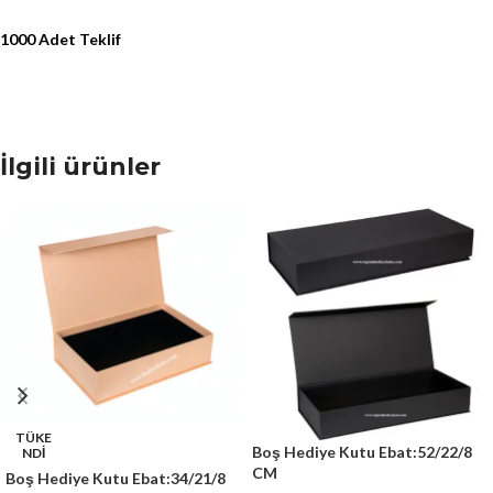
1000 Adet Teklif
İlgili ürünler
TÜKE
Boş Hediye Kutu Ebat:52/22/8
NDİ
CM
Boş Hediye Kutu Ebat:34/21/8