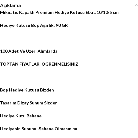
Açıklama
Mıknatıs Kapaklı Premium Hediye Kutusu Ebat:10/10/5 cm
Hediye Kutusu Boş Agırlık: 90 GR
100 Adet Ve Üzeri Alımlarda
TOPTAN FİYATLARI OGRENMELISINIZ
Boş Hediye Kutusu Bizden
Tasarım Dizay Sunum Sizden
Hediye Kutu Bahane
Hediyenin Sunumu Şahane Olmasın mı