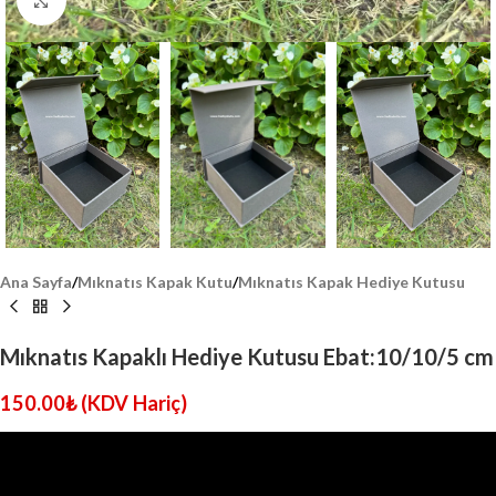
Click to enlarge
Ana Sayfa
/
Mıknatıs Kapak Kutu
/
Mıknatıs Kapak Hediye Kutusu
Mıknatıs Kapaklı Hediye Kutusu Ebat:10/10/5 cm
150.00
₺
(KDV Hariç)