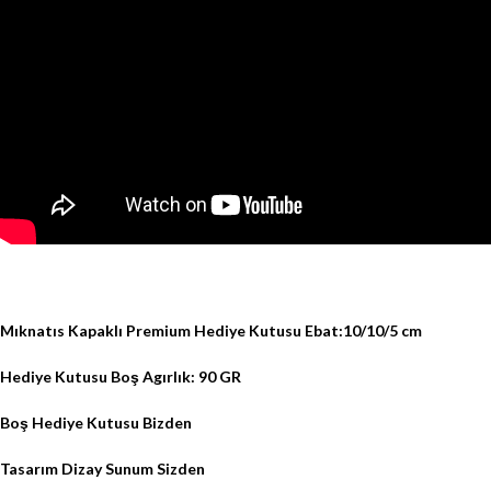
Mıknatıs Kapaklı Premium Hediye Kutusu Ebat:10/10/5 cm
Hediye Kutusu Boş Agırlık: 90 GR
Boş Hediye Kutusu Bizden
Tasarım Dizay Sunum Sizden