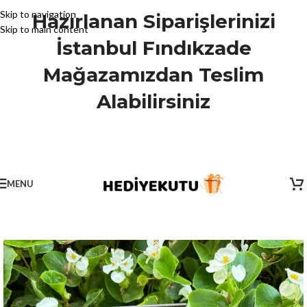
Skip to navigation
Hazırlanan Siparişlerinizi
Skip to main content
İstanbul Fındıkzade
Mağazamızdan Teslim
Alabilirsiniz
MENU