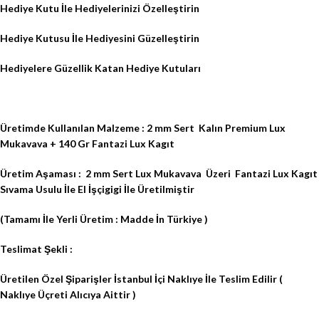
Hediye Kutu İle Hediyelerinizi Özelleştirin
Hediye Kutusu İle Hediyesini Güzelleştirin
Hediyelere Güzellik Katan Hediye Kutuları
Üretimde Kullanılan Malzeme : 2 mm Sert
Kalın Premium Lux
Mukavava + 140 Gr Fantazi Lux Kagıt
Üretim Aşaması :
2 mm Sert Lux Mukavava
Üzeri
Fantazi Lux Kagıt
Sıvama Usulu İle El İşçigigi İle Üretilmiştir
(Tamamı İle Yerli Üretim : Madde İn Türkiye )
Teslimat Şekli :
Üretilen Özel Şiparişler İstanbul İçi Naklıye İle Teslim Edilir (
Naklıye Üçreti Alıcıya Aittir )