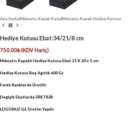
Ana Sayfa
/
Mıknatıs Kapak Kutu
/
Mıknatıs Kapak Hediye Kutusu
Hediye Kutusu Ebat:34/21/8 cm
750.00
₺
(KDV Hariç)
Mıknatıs Kapaklı Hediye Kutusu Ebat 21 X 20 x 5 cm
Hediye Kutusu Boş Agırlık 600 Gr
Farklı Renklerde Üretilir
Degişik Ebatlarda ÜRETİLİR
LOGONUZ iLE Üretim Yapılır