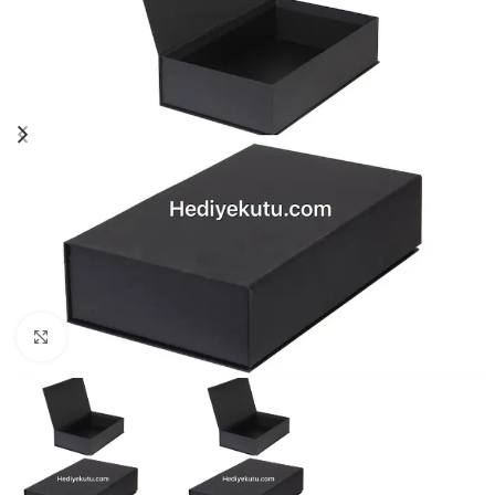
Click to enlarge