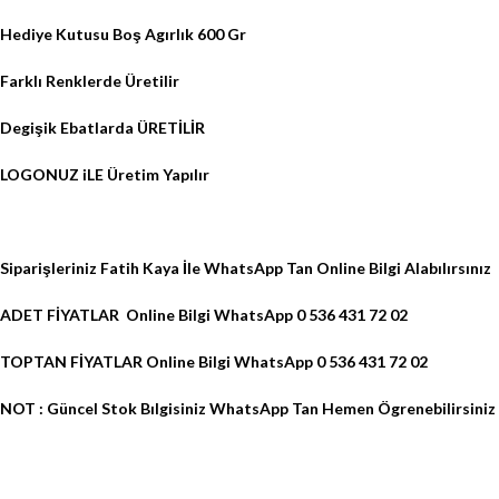
Hediye Kutusu Boş Agırlık 600 Gr
Farklı Renklerde Üretilir
Degişik Ebatlarda ÜRETİLİR
LOGONUZ iLE Üretim Yapılır
Siparişleriniz Fatih Kaya İle WhatsApp Tan Online Bilgi Alabılırsınız
ADET FİYATLAR Online Bilgi WhatsApp 0 536 431 72 02
TOPTAN FİYATLAR Online Bilgi WhatsApp 0 536 431 72 02
NOT : Güncel Stok Bılgisiniz WhatsApp Tan Hemen Ögrenebilirsiniz