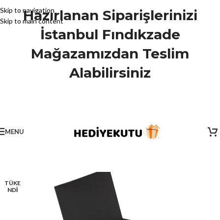
Skip to navigation
Hazırlanan Siparişlerinizi
Skip to main content
İstanbul Fındıkzade
Mağazamızdan Teslim
Alabilirsiniz
MENU
TÜKE
NDİ