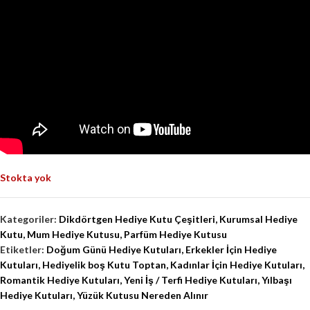
Stokta yok
Kategoriler:
Dikdörtgen Hediye Kutu Çeşitleri
,
Kurumsal Hediye
Kutu
,
Mum Hediye Kutusu
,
Parfüm Hediye Kutusu
Etiketler:
Doğum Günü Hediye Kutuları
,
Erkekler İçin Hediye
Kutuları
,
Hediyelik boş Kutu Toptan
,
Kadınlar İçin Hediye Kutuları
,
Romantik Hediye Kutuları
,
Yeni İş / Terfi Hediye Kutuları
,
Yılbaşı
Hediye Kutuları
,
Yüzük Kutusu Nereden Alınır