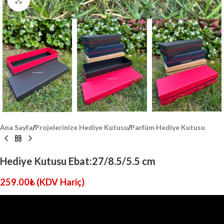
Click to enlarge
Ana Sayfa
/
Projelerinize Hediye Kutusu
/
Parfüm Hediye Kutusu
Hediye Kutusu Ebat:27/8.5/5.5 cm
259.00
₺
(KDV Hariç)