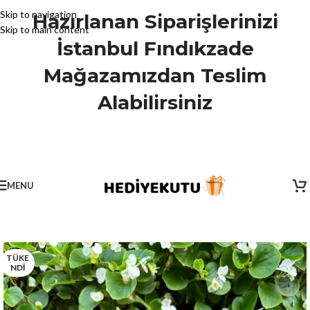
Skip to navigation
Hazırlanan Siparişlerinizi
Skip to main content
İstanbul Fındıkzade
Mağazamızdan Teslim
Alabilirsiniz
MENU
TÜKE
NDİ