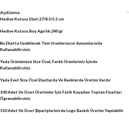
Açıklama
Hediye Kutusu Ebat:27/8.5/5.5 cm
Hediye Kutusu Boş Agırlık:240 gr
Bu Ebatta Uyabilecek Tüm Urunlerınızın Sunumlarında
Kullanabilirsiniz
Yada Ürünümüzü Size ÖzeL Farklı Ürünleriniz İçinde
Kullanabilirsiniz
Yada Evet Size Özel Ebatlarda Ve Renklerde Üretim Vardır
100 Adet
Ve Üzeri Üretimler İçin Fatih Kayadan
Toptan Fiyatları
Ögrenebilirsiniz
150 Adet
Ve Üzeri Şiparişlerinizde
Logo Baskılı Üretim
Yapılabilir