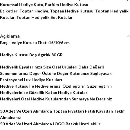
Kurumsal Hediye Kutu
,
Parfüm Hediye Kutusu
Etiketler:
Toptan Hediye
,
Toptan Hediye Kutusu
,
Toptan Hediyelik
Kutular
,
Toptan Hediyelik Set Kutular
Açıklama
Boş Hediye Kutusu Ebat :15/10/6 cm
Hediye Kutusu Boş Agırlık 80 GR
Hediyelik Eşyalarınıza Size Özel Ürünleri Daha Değerli
Sunumunlarına Deger Üstüne Deger Katmanızı Saglayacak
Profesyonel Lux Hediye Kutuları
Hediye Kutusu İle Hediyelerinizi Özelleştirin Güzelleştirin
Hediyelerinize Güzellik Katan Hediye Kutuları
Hediyeleri Özel Hediye Kutularından Sunmaya Ne Dersiniz
30 Adet Ve Üzeri Alımlarda Toptan Fiyatları Fatih Kayadan Teklif
Almalısınız
50 Adet Ve Üzeri Alımlarda LOGO Baskılı Üretilebilir