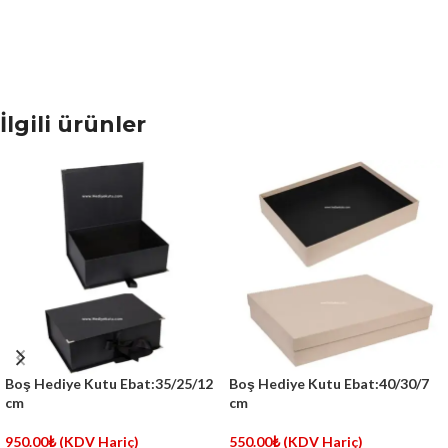
İlgili ürünler
Boş Hediye Kutu Ebat:35/25/12
Boş Hediye Kutu Ebat:40/30/7
cm
cm
950.00
₺
(KDV Hariç)
550.00
₺
(KDV Hariç)