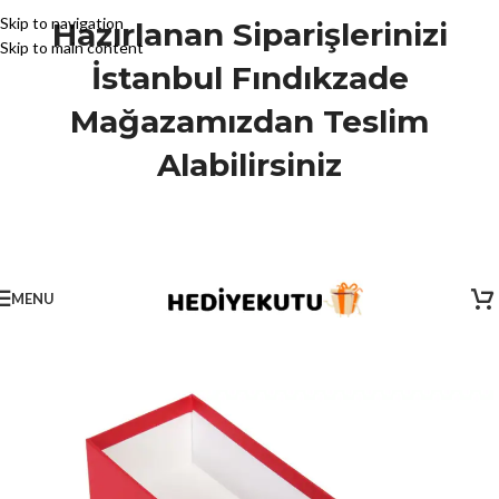
Skip to navigation
Hazırlanan Siparişlerinizi
Skip to main content
İstanbul Fındıkzade
Mağazamızdan Teslim
Alabilirsiniz
MENU