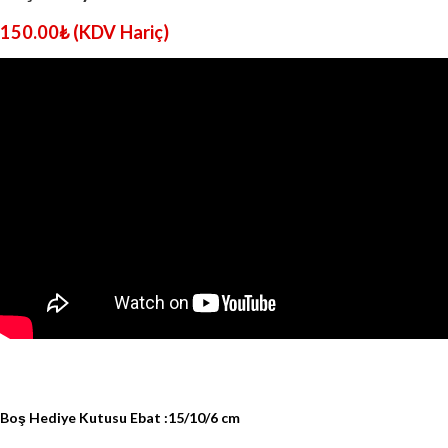
150.00
₺
(KDV Hariç)
Boş Hediye Kutusu Ebat :15/10/6 cm