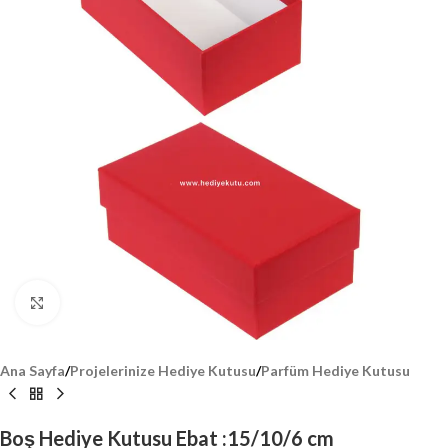
Click to enlarge
Ana Sayfa
/
Projelerinize Hediye Kutusu
/
Parfüm Hediye Kutusu
Boş Hediye Kutusu Ebat :15/10/6 cm