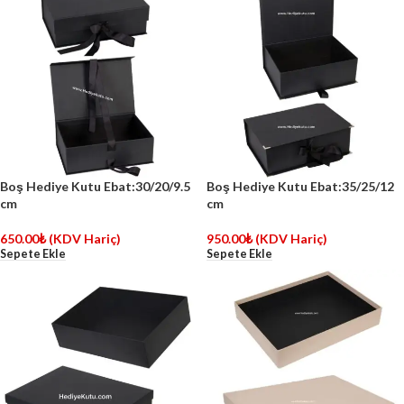
Boş Hediye Kutu Ebat:30/20/9.5
Boş Hediye Kutu Ebat:35/25/12
cm
cm
650.00
₺
(KDV Hariç)
950.00
₺
(KDV Hariç)
Sepete Ekle
Sepete Ekle