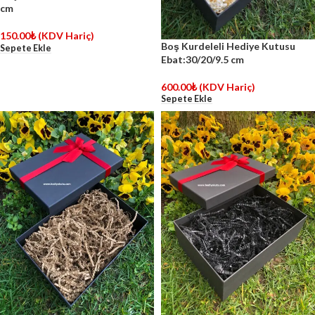
cm
150.00
₺
(KDV Hariç)
Boş Kurdeleli Hediye Kutusu
Sepete Ekle
Ebat:30/20/9.5 cm
600.00
₺
(KDV Hariç)
Sepete Ekle