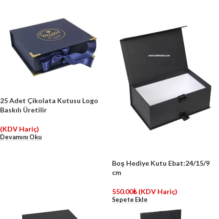
25 Adet Çikolata Kutusu Logo
Baskılı Üretilir
(KDV Hariç)
Devamını Oku
Boş Hediye Kutu Ebat:24/15/9
cm
550.00
₺
(KDV Hariç)
Sepete Ekle