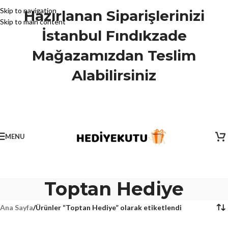
Skip to navigation
Hazırlanan Siparişlerinizi
Skip to main content
İstanbul Fındıkzade
Mağazamızdan Teslim
Alabilirsiniz
MENU
Toptan Hediye
Ana Sayfa
/
Ürünler “Toptan Hediye” olarak etiketlendi