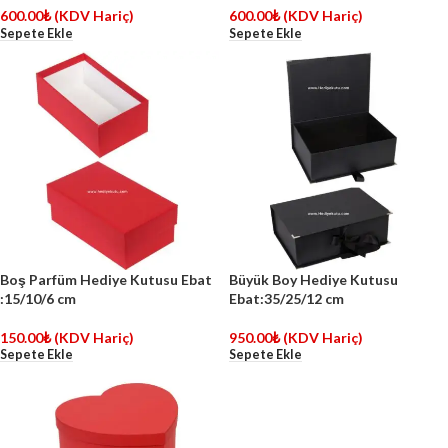
600.00
₺
(KDV Hariç)
600.00
₺
(KDV Hariç)
Sepete Ekle
Sepete Ekle
Boş Parfüm Hediye Kutusu Ebat
Büyük Boy Hediye Kutusu
:15/10/6 cm
Ebat:35/25/12 cm
150.00
₺
(KDV Hariç)
950.00
₺
(KDV Hariç)
Sepete Ekle
Sepete Ekle