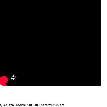
Çikolata Hediye Kutusu Ebat:29/21/5 cm