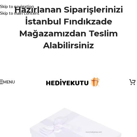
Skip to navigation
Hazırlanan Siparişlerinizi
Skip to main content
İstanbul Fındıkzade
Mağazamızdan Teslim
Alabilirsiniz
MENU