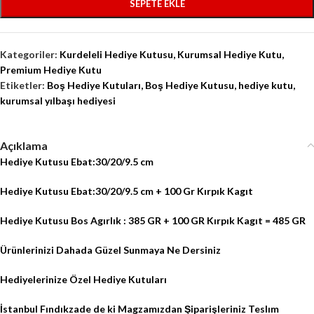
SEPETE EKLE
Kategoriler:
Kurdeleli Hediye Kutusu
,
Kurumsal Hediye Kutu
,
Premium Hediye Kutu
Etiketler:
Boş Hediye Kutuları
,
Boş Hediye Kutusu
,
hediye kutu
,
kurumsal yılbaşı hediyesi
Açıklama
Hediye Kutusu Ebat:30/20/9.5 cm
Hediye Kutusu Ebat:30/20/9.5 cm + 100 Gr Kırpık Kagıt
Hediye Kutusu Bos Agırlık : 385 GR + 100 GR Kırpık Kagıt = 485 GR
Ürünlerinizi Dahada Güzel Sunmaya Ne Dersiniz
Hediyelerinize Özel Hediye Kutuları
İstanbul Fındıkzade de ki Magzamızdan Şiparişleriniz Teslım