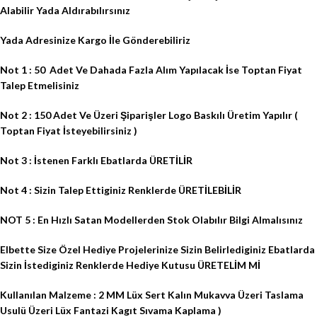
Alabilir Yada Aldırabılırsınız
Yada Adresinize Kargo İle Gönderebiliriz
Not 1 : 50
Adet Ve Dahada Fazla Alım Yapılacak İse Toptan Fiyat
Talep Etmelisiniz
Not 2 : 150 Adet Ve Üzeri Şiparişler Logo Baskılı Üretim Yapılır (
Toptan Fiyat İsteyebilirsiniz )
Not 3 : İstenen Farklı Ebatlarda ÜRETİLİR
Not 4 : Sizin Talep Ettiginiz Renklerde ÜRETİLEBİLİR
NOT 5 : En Hızlı Satan Modellerden Stok Olabılır Bilgi Almalısınız
Elbette Size Özel Hediye Projelerinize Sizin Belirlediginiz Ebatlarda
Sizin İstediginiz Renklerde Hediye Kutusu ÜRETELİM Mİ
Kullanılan Malzeme : 2 MM Lüx Sert Kalın Mukavva Üzeri Taslama
Usulü Üzeri Lüx Fantazi Kagıt Sıvama Kaplama )