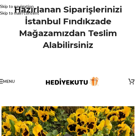
Skip to navigation
Hazırlanan Siparişlerinizi
Skip to main content
İstanbul Fındıkzade
Mağazamızdan Teslim
Alabilirsiniz
MENU