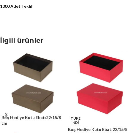
1000 Adet Teklif
İlgili ürünler
Boş Hediye Kutu Ebat:22/15/8
TÜKE
NDİ
cm
Boş Hediye Kutu Ebat:22/15/8