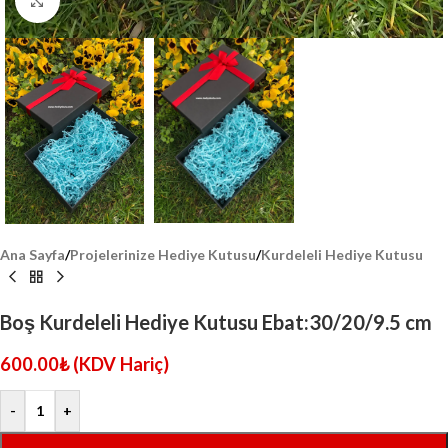
Click to enlarge
Ana Sayfa
/
Projelerinize Hediye Kutusu
/
Kurdeleli Hediye Kutusu
Boş Kurdeleli Hediye Kutusu Ebat:30/20/9.5 cm
600.00
₺
(KDV Hariç)
-
+