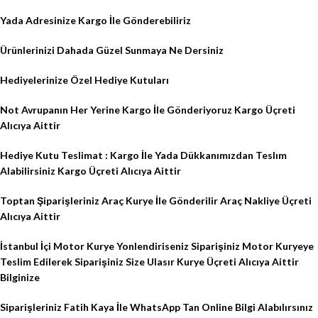
Yada Adresinize Kargo İle Gönderebiliriz
Ürünlerinizi Dahada Güzel Sunmaya Ne Dersiniz
Hediyelerinize Özel Hediye Kutuları
Not Avrupanın Her Yerine Kargo İle Gönderiyoruz Kargo Üçreti
Alıcıya Aittir
Hediye Kutu Teslimat : Kargo İle Yada Dükkanımızdan Teslım
Alabilirsiniz Kargo Üçreti Alıcıya Aittir
Toptan Şiparişleriniz Araç Kurye İle Gönderilir Araç Nakliye Üçreti
Alıcıya Aittir
İstanbul İçi Motor Kurye Yonlendiriseniz Siparişiniz Motor Kuryeye
Teslim Edilerek Siparişiniz Size Ulasır Kurye Üçreti Alıcıya Aittir
Bilginize
Siparişleriniz Fatih Kaya İle WhatsApp Tan Online Bilgi Alabılırsınız