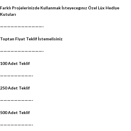
Farklı Projelerinizde Kullanmak İsteyecegınız Özel Lüx Hediye
Kutuları
————————————-
Toptan Fiyat Teklif İstemelisiniz
————————————-
100 Adet Teklif
—————————-
250 Adet Teklif
—————————-
500 Adet Teklif
—————————-