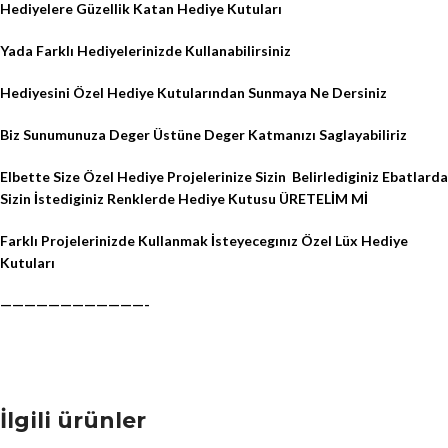
Hediyelere Güzellik Katan Hediye Kutuları
Yada Farklı Hediyelerinizde Kullanabilirsiniz
Hediyesini Özel Hediye Kutularından Sunmaya Ne Dersiniz
Biz Sunumunuza Deger Üstüne Deger Katmanızı Saglayabiliriz
Elbette Size Özel Hediye Projelerinize Sizin
Belirlediginiz Ebatlarda
Sizin İstediginiz Renklerde Hediye Kutusu ÜRETELİM Mİ
Farklı Projelerinizde Kullanmak İsteyecegınız Özel Lüx Hediye
Kutuları
————————————-
İlgili ürünler