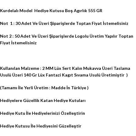
Kurdelalı Model Hediye Kutusu Boş Agırlık 555 GR
Not 1 : 30 Adet Ve Üzeri Şiparişlerde Toptan Fiyat İstemelisiniz
Not 2 : 50 Adet Ve Üzeri Şiparişlerde Logolu Üretim Yapılır Toptan
Fiyat İstemelisiniz
Kullanılan Malzeme : 2 MM Lüx Sert Kalın Mukavva Üzeri Taslama
Usulü Üzeri 140 Gr Lüx Fantazi Kagıt Sıvama Usulü Üretimiştir
)
(Tamamı İle Yerli Üretim : Madde İn Türkiye )
Hediyelere Güzellik Katan Hediye Kutuları
Hediye Kutu İle Hediyelerinizi Özelleştirin
Hediye Kutusu İle Hediyesini Güzelleştir