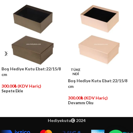
Boş Hediye Kutu Ebat:22/15/8
TÜKE
NDİ
cm
Boş Hediye Kutu Ebat:22/15/8
300.00
₺
(KDV Hariç)
cm
Sepete Ekle
300.00
₺
(KDV Hariç)
Devamını Oku
Hediyekutu
2024