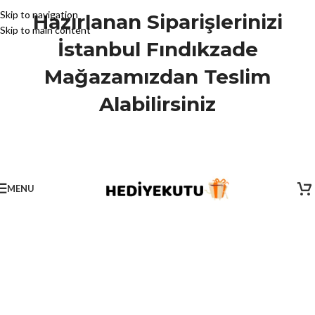
Skip to navigation
Hazırlanan Siparişlerinizi
Skip to main content
İstanbul Fındıkzade
Mağazamızdan Teslim
Alabilirsiniz
MENU