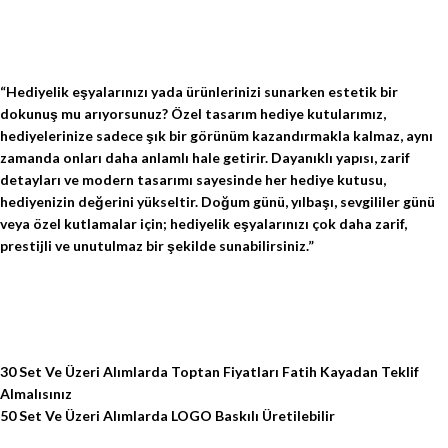
“Hediyelik eşyalarınızı yada ürünlerinizi sunarken estetik bir
dokunuş mu arıyorsunuz? Özel tasarım hediye kutularımız,
hediyelerinize sadece şık bir görünüm kazandırmakla kalmaz, aynı
zamanda onları daha anlamlı hale getirir. Dayanıklı yapısı, zarif
detayları ve modern tasarımı sayesinde her hediye kutusu,
hediyenizin değerini yükseltir. Doğum günü, yılbaşı, sevgililer günü
veya özel kutlamalar için; hediyelik eşyalarınızı çok daha zarif,
prestijli ve unutulmaz bir şekilde sunabilirsiniz.”
30 Set Ve Üzeri Alımlarda Toptan Fiyatları Fatih Kayadan Teklif
Almalısınız
50 Set Ve Üzeri Alımlarda LOGO Baskılı Üretilebilir