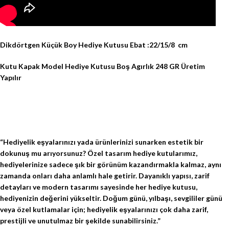
Dikdörtgen Küçük Boy Hediye Kutusu Ebat :22/15/8 cm
Kutu Kapak Model Hediye Kutusu Boş Agırlık 248 GR Üretim
Yapılır
“Hediyelik eşyalarınızı yada ürünlerinizi sunarken estetik bir
dokunuş mu arıyorsunuz? Özel tasarım hediye kutularımız,
hediyelerinize sadece şık bir görünüm kazandırmakla kalmaz, aynı
zamanda onları daha anlamlı hale getirir. Dayanıklı yapısı, zarif
detayları ve modern tasarımı sayesinde her hediye kutusu,
hediyenizin değerini yükseltir. Doğum günü, yılbaşı, sevgililer günü
veya özel kutlamalar için; hediyelik eşyalarınızı çok daha zarif,
prestijli ve unutulmaz bir şekilde sunabilirsiniz.”