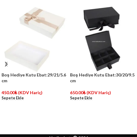
Boş Hediye Kutu Ebat:29/21/5.6
Boş Hediye Kutu Ebat:30/20/9.5
cm
cm
450.00
₺
(KDV Hariç)
650.00
₺
(KDV Hariç)
Sepete Ekle
Sepete Ekle