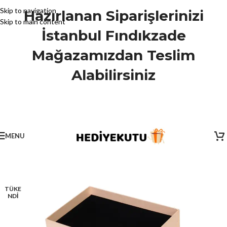
Skip to navigation
Hazırlanan Siparişlerinizi
Skip to main content
İstanbul Fındıkzade
Mağazamızdan Teslim
Alabilirsiniz
MENU
TÜKE
NDİ