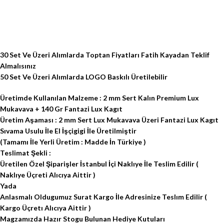
30 Set Ve Üzeri Alımlarda Toptan Fiyatları Fatih Kayadan Teklif
Almalısınız
50 Set Ve Üzeri Alımlarda LOGO Baskılı Üretilebilir
Üretimde Kullanılan Malzeme : 2 mm Sert Kalın Premium Lux
Mukavava + 140 Gr Fantazi Lux Kagıt
Üretim Aşaması : 2 mm Sert Lux Mukavava Üzeri Fantazi Lux Kagıt
Sıvama Usulu İle El İşçigigi İle Üretilmiştir
(Tamamı İle Yerli Üretim : Madde İn Türkiye )
Teslimat Şekli :
Üretilen Özel Şiparişler İstanbul İçi Naklıye İle Teslim Edilir (
Naklıye Üçreti Alıcıya Aittir )
Yada
Anlasmalı Oldugumuz Surat Kargo İle Adresinize Teslım Edilir (
Kargo Üçretı Alıcıya Aittir )
Magzamızda Hazır Stogu Bulunan Hediye Kutuları