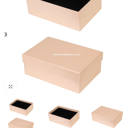
Click to enlarge