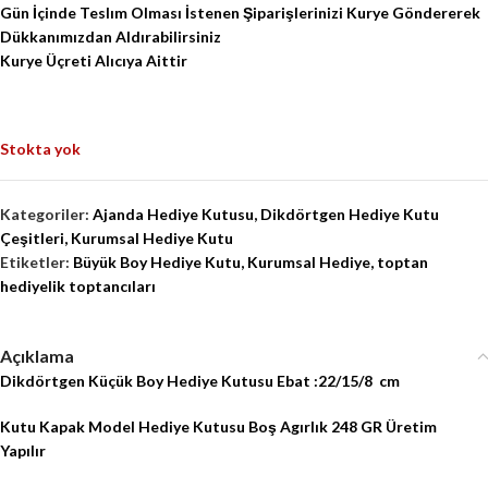
Gün İçinde Teslım Olması İstenen Şiparişlerinizi Kurye Göndererek
Dükkanımızdan Aldırabilirsiniz
Kurye Üçreti Alıcıya Aittir
Stokta yok
Kategoriler:
Ajanda Hediye Kutusu
,
Dikdörtgen Hediye Kutu
Çeşitleri
,
Kurumsal Hediye Kutu
Etiketler:
Büyük Boy Hediye Kutu
,
Kurumsal Hediye
,
toptan
hediyelik toptancıları
Açıklama
Dikdörtgen Küçük Boy Hediye Kutusu Ebat :22/15/8 cm
Kutu Kapak Model Hediye Kutusu Boş Agırlık 248 GR Üretim
Yapılır