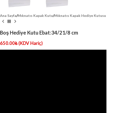
Ana Sayfa
/
Mıknatıs Kapak Kutu
/
Mıknatıs Kapak Hediye Kutusu
Boş Hediye Kutu Ebat:34/21/8 cm
650.00
₺
(KDV Hariç)