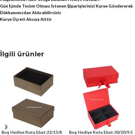
Gün İçinde Teslım Olması İstenen Şiparişlerinizi Kurye Göndererek
Dükkanımızdan Aldırabilirsiniz
Kurye Üçreti Alıcıya Aittir
İlgili ürünler
Boş Hediye Kutu Ebat:22/15/8
Boş Hediye Kutu Ebat:30/20/9.5