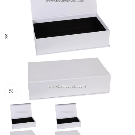
Click to enlarge