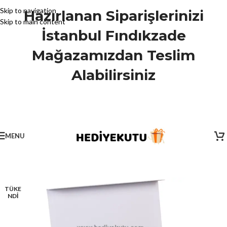
Skip to navigation
Hazırlanan Siparişlerinizi
Skip to main content
İstanbul Fındıkzade
Mağazamızdan Teslim
Alabilirsiniz
MENU
TÜKE
NDİ