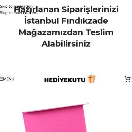
Skip to navigation
Hazırlanan Siparişlerinizi
Skip to main content
İstanbul Fındıkzade
Mağazamızdan Teslim
Alabilirsiniz
MENU