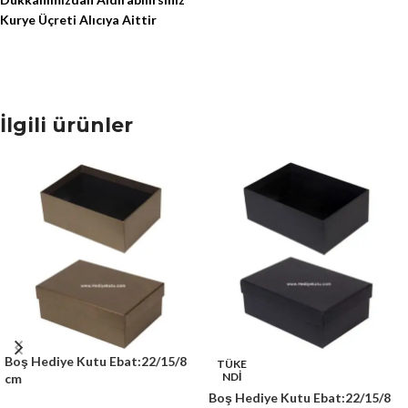
Kurye Üçreti Alıcıya Aittir
İlgili ürünler
Boş Hediye Kutu Ebat:22/15/8
TÜKE
NDİ
cm
Boş Hediye Kutu Ebat:22/15/8