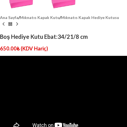
Ana Sayfa
/
Mıknatıs Kapak Kutu
/
Mıknatıs Kapak Hediye Kutusu
Boş Hediye Kutu Ebat:34/21/8 cm
650.00
₺
(KDV Hariç)