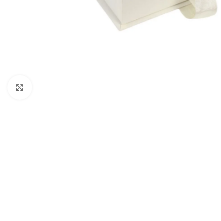
Click to enlarge