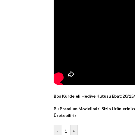
Bos Kurdeleli Hediye Kutusu Ebat:20/15
Bu Premium Modelimizi Sizin Ürünlerini
Üretebiliriz
-
+