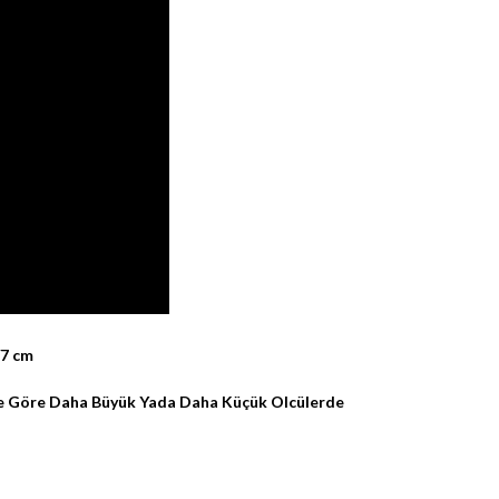
/7 cm
ze Göre Daha Büyük Yada Daha Küçük Olcülerde