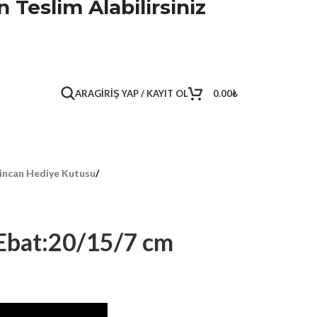
 Teslim Alabilirsiniz
ARA
GIRIŞ YAP / KAYIT OL
0.00
₺
incan Hediye Kutusu
/
Ebat:20/15/7 cm