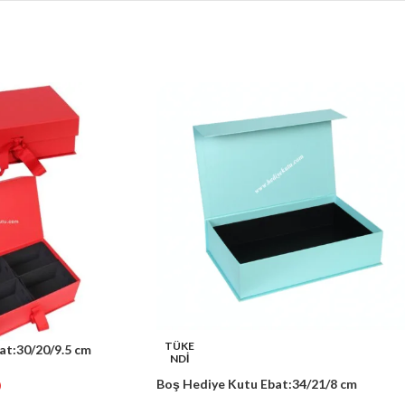
TÜKE
at:30/20/9.5 cm
NDİ
Boş Hediye Kutu Ebat:34/21/8 cm
)