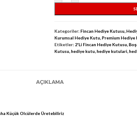
S
Kategoriler:
Fincan Hediye Kutusu
,
Hedi
Kurumsal Hediye Kutu
,
Premium Hediye 
Etiketler:
2'Li Fincan Hediye Kutusu
,
Boş
Kutusu
,
hediye kutu
,
hediye kutulari
,
hed
AÇIKLAMA
ha Küçük Olcülerde Üretebiliriz