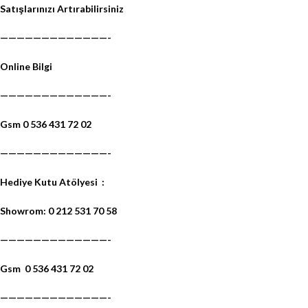
Satışlarınızı Artırabilirsiniz
—————————————-
Online Bilgi
—————————————-
Gsm 0 536 431 72 02
—————————————-
Hediye Kutu Atölyesi
:
Showrom: 0 212 531 70 58
—————————————-
Gsm
0 536 431 72 02
—————————————-