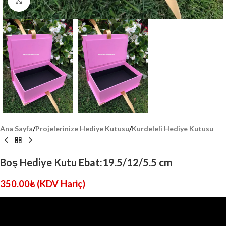
Click to enlarge
Ana Sayfa
/
Projelerinize Hediye Kutusu
/
Kurdeleli Hediye Kutusu
Boş Hediye Kutu Ebat:19.5/12/5.5 cm
350.00
₺
(KDV Hariç)