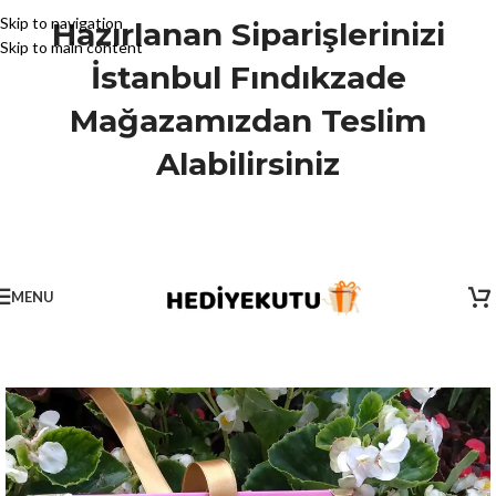
Skip to navigation
Hazırlanan Siparişlerinizi
Skip to main content
İstanbul Fındıkzade
Mağazamızdan Teslim
Alabilirsiniz
MENU