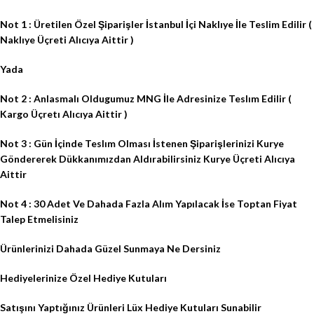
Not 1 : Üretilen Özel Şiparişler İstanbul İçi Naklıye İle Teslim Edilir (
Naklıye Üçreti Alıcıya Aittir )
Yada
Not 2 : Anlasmalı Oldugumuz MNG İle Adresinize Teslım Edilir (
Kargo Üçretı Alıcıya Aittir )
Not 3 : Gün İçinde Teslım Olması İstenen Şiparişlerinizi Kurye
Göndererek Dükkanımızdan Aldırabilirsiniz Kurye Üçreti Alıcıya
Aittir
Not 4 : 30 Adet Ve Dahada Fazla Alım Yapılacak İse Toptan Fiyat
Talep Etmelisiniz
Ürünlerinizi Dahada Güzel Sunmaya Ne Dersiniz
Hediyelerinize Özel Hediye Kutuları
Satışını Yaptığınız Ürünleri Lüx Hediye Kutuları Sunabilir