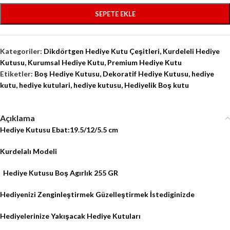
SEPETE EKLE
Kategoriler:
Dikdörtgen Hediye Kutu Çeşitleri
,
Kurdeleli Hediye
Kutusu
,
Kurumsal Hediye Kutu
,
Premium Hediye Kutu
Etiketler:
Boş Hediye Kutusu
,
Dekoratif Hediye Kutusu
,
hediye
kutu
,
hediye kutulari
,
hediye kutusu
,
Hediyelik Boş kutu
Açıklama
Hediye Kutusu Ebat:19.5/12/5.5 cm
Kurdelalı Modeli
Hediye Kutusu Boş Agırlık 255 GR
Hediyenizi Zenginleştirmek Güzelleştirmek İstediginizde
Hediyelerinize Yakışacak Hediye Kutuları