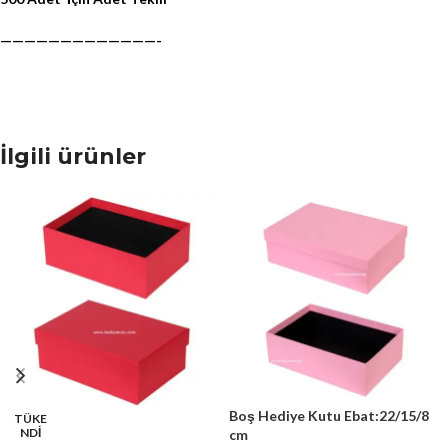
—————————————-
İlgili ürünler
Boş Hediye Kutu Ebat:22/15/8
TÜKE
NDİ
cm