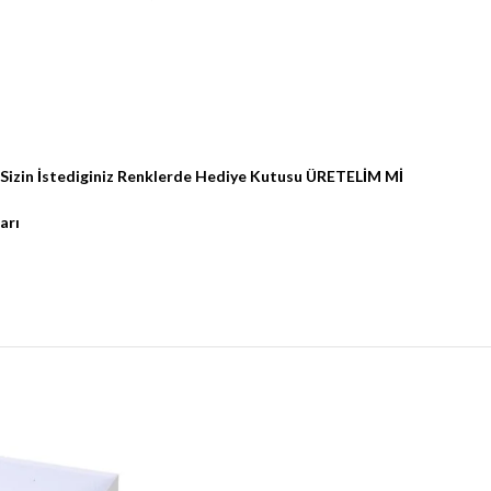
da Sizin İstediginiz Renklerde Hediye Kutusu ÜRETELİM Mİ
arı