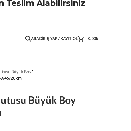
 Teslim Alabilirsiniz
ARA
GIRIŞ YAP / KAYIT OL
0.00
₺
utusu Büyük Boy
/
59/45/20 cm
Kutusu Büyük Boy
m