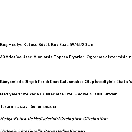
Boş Hediye Kutusu Büyük Boy Ebat:59/45/20 cm
30 Adet Ve Üzeri Alımlarda Toptan Fiyatları Ögrenmek İstermisiniz
Bünyemizde Birçok Farklı Ebat Bulunmakta Olup İstediginiz Ebata Yak
Hediyelerinize Yada Ürünlerinize Özel Hediye Kutusu Bizden
Tasarım Dizayn Sunum Sizden
Hediye Kutusu İle Hediyelerinizi Özelleştirin Güzelleştirin
Hediyelerinize Güzellik Katan Hediye Kutuları