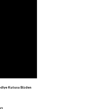
ediye Kutusu Bizden
rı