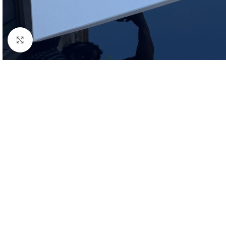
Click to enlarge