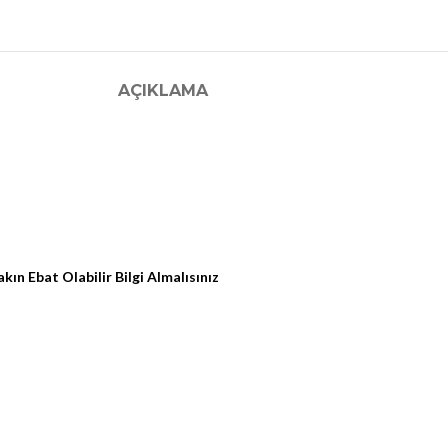
AÇIKLAMA
ın Ebat Olabilir Bilgi Almalısınız