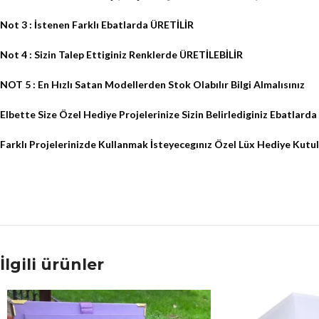
Not 3 : İstenen Farklı Ebatlarda ÜRETİLİR
Not 4 : Sizin Talep Ettiginiz Renklerde ÜRETİLEBİLİR
NOT 5 : En Hızlı Satan Modellerden Stok Olabılır Bilgi Almalısınız
Elbette Size Özel Hediye Projelerinize Sizin Belirlediginiz Ebatlar
Farklı Projelerinizde Kullanmak İsteyecegınız Özel Lüx Hediye Kutul
İlgili ürünler