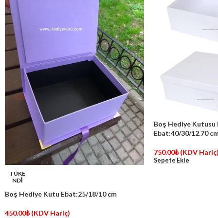
Boş Hediye Kutusu 
Ebat:40/30/12.70 c
750.00
₺
(KDV Hariç
Sepete Ekle
TÜKE
NDİ
Boş Hediye Kutu Ebat:25/18/10 cm
450.00
₺
(KDV Hariç)