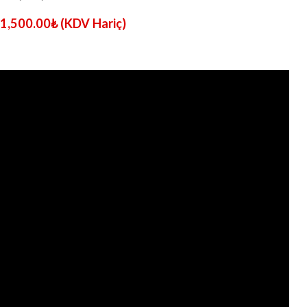
1,500.00
₺
(KDV Hariç)