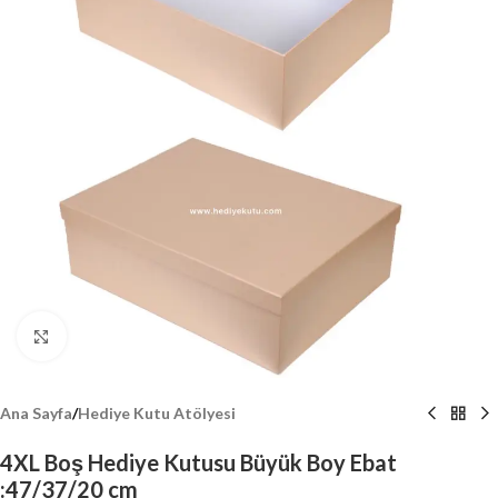
Click to enlarge
Ana Sayfa
/
Hediye Kutu Atölyesi
4XL Boş Hediye Kutusu Büyük Boy Ebat
:47/37/20 cm