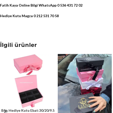
Fatih Kaya Online Bilgi WhatsApp 0 536 431 72 02
Hediye Kutu Magza 0 212 531 70 58
İlgili ürünler
Boş Hediye Kutu Ebat:30/20/9.5