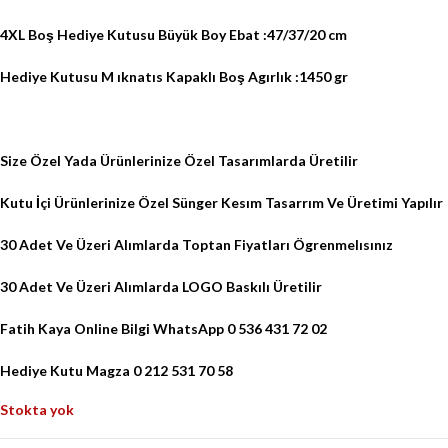
4XL Boş Hediye Kutusu Büyük Boy Ebat :47/37/20 cm
Hediye Kutusu M ıknatıs Kapaklı Boş Agırlık :1450 gr
Size Özel Yada Ürünlerinize Özel Tasarımlarda Üretilir
Kutu İçi Ürünlerinize Özel Sünger Kesım Tasarrım Ve Üretimi Yapılır
30 Adet Ve Üzeri Alımlarda Toptan Fiyatları Ögrenmelısınız
30 Adet Ve Üzeri Alımlarda LOGO Baskılı Üretilir
Fatih Kaya Online Bilgi WhatsApp 0 536 431 72 02
Hediye Kutu Magza 0 212 531 70 58
Stokta yok