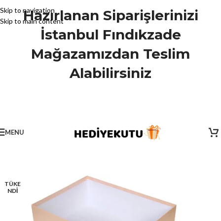
Skip to navigation
Hazırlanan Siparişlerinizi
Skip to main content
İstanbul Fındıkzade
Mağazamızdan Teslim
Alabilirsiniz
MENU
TÜKE
NDİ