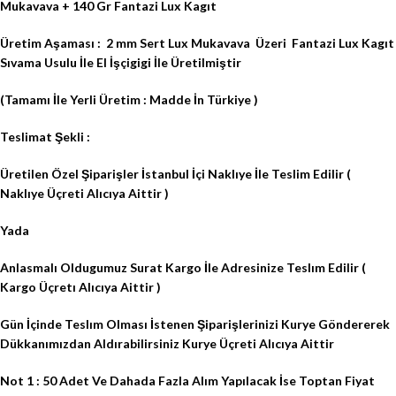
Mukavava + 140 Gr Fantazi Lux Kagıt
Üretim Aşaması :
2 mm Sert Lux Mukavava
Üzeri
Fantazi Lux Kagıt
Sıvama Usulu İle El İşçigigi İle Üretilmiştir
(Tamamı İle Yerli Üretim : Madde İn Türkiye )
Teslimat Şekli :
Üretilen Özel Şiparişler İstanbul İçi Naklıye İle Teslim Edilir (
Naklıye Üçreti Alıcıya Aittir )
Yada
Anlasmalı Oldugumuz Surat Kargo İle Adresinize Teslım Edilir (
Kargo Üçretı Alıcıya Aittir )
Gün İçinde Teslım Olması İstenen Şiparişlerinizi Kurye Göndererek
Dükkanımızdan Aldırabilirsiniz Kurye Üçreti Alıcıya Aittir
Not 1 : 50 Adet Ve Dahada Fazla Alım Yapılacak İse Toptan Fiyat