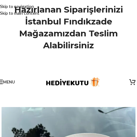
Skip to navigation
Hazırlanan Siparişlerinizi
Skip to main content
İstanbul Fındıkzade
Mağazamızdan Teslim
Alabilirsiniz
MENU