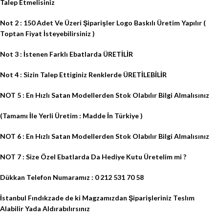
Talep Etmelisiniz
Not 2 : 150 Adet Ve Üzeri Şiparişler Logo Baskılı Üretim Yapılır (
Toptan Fiyat İsteyebilirsiniz )
Not 3 : İstenen Farklı Ebatlarda ÜRETİLİR
Not 4 : Sizin Talep Ettiginiz Renklerde ÜRETİLEBİLİR
NOT 5 : En Hızlı Satan Modellerden Stok Olabılır Bilgi Almalısınız
(Tamamı İle Yerli Üretim : Madde İn Türkiye )
NOT 6 : En Hızlı Satan Modellerden Stok Olabılır Bilgi Almalısınız
NOT 7 : Size Özel Ebatlarda Da Hediye Kutu Üretelim mi ?
Dükkan Telefon Numaramız : 0 212 531 70 58
İstanbul Fındıkzade de ki Magzamızdan Şiparişleriniz Teslım
Alabilir Yada Aldırabılırsınız