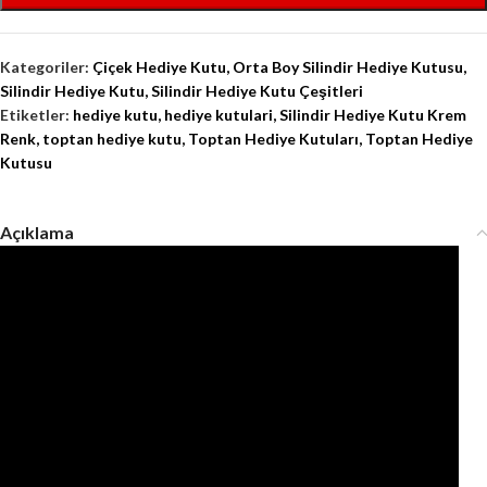
Kategoriler:
Çiçek Hediye Kutu
,
Orta Boy Silindir Hediye Kutusu
,
Silindir Hediye Kutu
,
Silindir Hediye Kutu Çeşitleri
Etiketler:
hediye kutu
,
hediye kutulari
,
Silindir Hediye Kutu Krem
Renk
,
toptan hediye kutu
,
Toptan Hediye Kutuları
,
Toptan Hediye
Kutusu
Açıklama