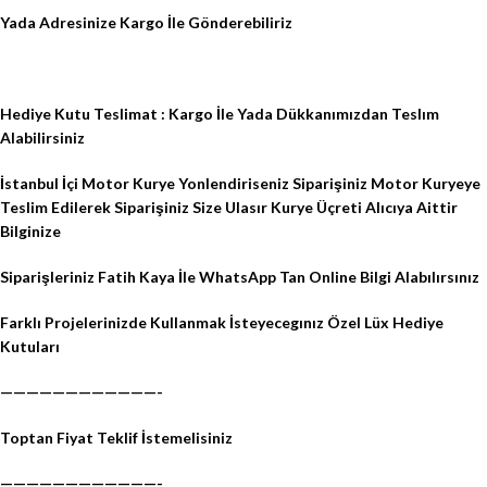
Yada Adresinize Kargo İle Gönderebiliriz
Hediye Kutu Teslimat : Kargo İle Yada Dükkanımızdan Teslım
Alabilirsiniz
İstanbul İçi Motor Kurye Yonlendiriseniz Siparişiniz Motor Kuryeye
Teslim Edilerek Siparişiniz Size Ulasır Kurye Üçreti Alıcıya Aittir
Bilginize
Siparişleriniz Fatih Kaya İle WhatsApp Tan Online Bilgi Alabılırsınız
Farklı Projelerinizde Kullanmak İsteyecegınız Özel Lüx Hediye
Kutuları
————————————-
Toptan Fiyat Teklif İstemelisiniz
————————————-