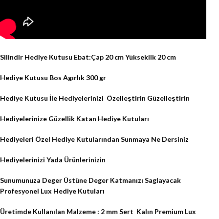
Silindir Hediye Kutusu Ebat:Çap 20 cm Yükseklik 20 cm
Hediye Kutusu Bos Agırlık 300 gr
Hediye Kutusu İle Hediyelerinizi
Özelleştirin Güzelleştirin
Hediyelerinize Güzellik Katan Hediye Kutuları
Hediyeleri Özel Hediye Kutularından Sunmaya Ne Dersiniz
Hediyelerinizi Yada Ürünlerinizin
Sunumunuza Deger Üstüne Deger Katmanızı Saglayacak
Profesyonel Lux Hediye Kutuları
Üretimde Kullanılan Malzeme : 2 mm Sert
Kalın Premium Lux