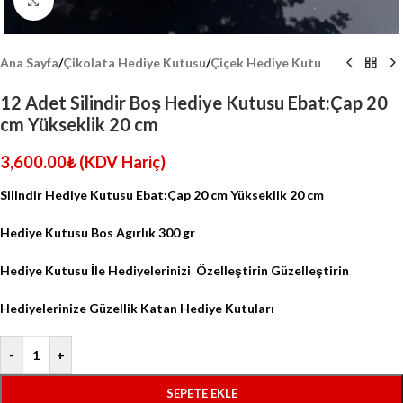
Click to enlarge
Ana Sayfa
/
Çikolata Hediye Kutusu
/
Çiçek Hediye Kutu
12 Adet Silindir Boş Hediye Kutusu Ebat:Çap 20
cm Yükseklik 20 cm
3,600.00
₺
(KDV Hariç)
Silindir Hediye Kutusu Ebat:Çap 20 cm Yükseklik 20 cm
Hediye Kutusu Bos Agırlık 300 gr
Hediye Kutusu İle Hediyelerinizi
Özelleştirin Güzelleştirin
Hediyelerinize Güzellik Katan Hediye Kutuları
-
+
SEPETE EKLE