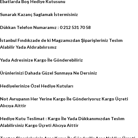
Ebatlarda Boş Hediye Kutusunu
Sunarak Kazanç Saglamak İstermisiniz
Dükkan Telefon Numaramız : 0 212 531 70 58
İstanbul Fındıkzade de ki Magzamızdan Şiparişleriniz Teslım
Alabilir Yada Aldırabılırsınız
Yada Adresinize Kargo İle Gönderebiliriz
Ürünlerinizi Dahada Güzel Sunmaya Ne Dersiniz
Hediyelerinize Özel Hediye Kutuları
Not Avrupanın Her Yerine Kargo İle Gönderiyoruz Kargo Üçreti
Alıcıya Aittir
Hediye Kutu Teslimat : Kargo İle Yada Dükkanımızdan Teslım
Alabilirsiniz Kargo Üçreti Alıcıya Aittir