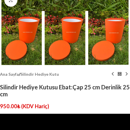
Click to enlarge
Ana Sayfa
/
Silindir Hediye Kutu
Silindir Hediye Kutusu Ebat:Çap 25 cm Derinlik 25
cm
950.00
₺
(KDV Hariç)