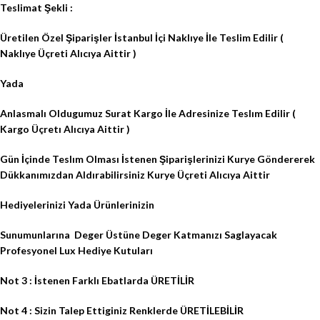
Teslimat Şekli :
Üretilen Özel Şiparişler
İstanbul İçi Naklıye İle Teslim Edilir (
Naklıye Üçreti Alıcıya Aittir )
Yada
Anlasmalı Oldugumuz Surat Kargo İle
Adresinize
Teslım Edilir (
Kargo Üçretı Alıcıya Aittir )
Gün İçinde Teslım Olması İstenen Şiparişlerinizi
Kurye Göndererek
Dükkanımızdan Aldırabilirsiniz Kurye Üçreti Alıcıya Aittir
Hediyelerinizi Yada Ürünlerinizin
Sunumunlarına
Deger Üstüne Deger Katmanızı Saglayacak
Profesyonel Lux Hediye Kutuları
Not 3 : İstenen Farklı Ebatlarda ÜRETİLİR
Not 4 : Sizin Talep Ettiginiz Renklerde ÜRETİLEBİLİR