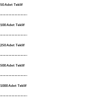
50 Adet Teklif
—————————-
100 Adet Teklif
—————————-
250 Adet Teklif
—————————-
500 Adet Teklif
—————————-
1000 Adet Teklif
—————————-