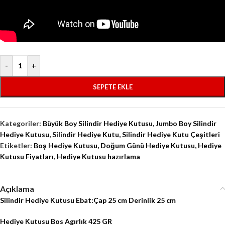
-
+
SEPETE EKLE
Kategoriler:
Büyük Boy Silindir Hediye Kutusu
,
Jumbo Boy Silindir
Hediye Kutusu
,
Silindir Hediye Kutu
,
Silindir Hediye Kutu Çeşitleri
Etiketler:
Boş Hediye Kutusu
,
Doğum Günü Hediye Kutusu
,
Hediye
Kutusu Fiyatları
,
Hediye Kutusu hazırlama
Açıklama
Silindir Hediye Kutusu Ebat:Çap 25 cm Derinlik 25 cm
Hediye Kutusu Bos Agırlık 425 GR