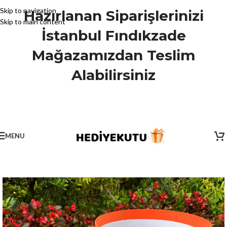
Skip to navigation
Hazırlanan Siparişlerinizi
Skip to main content
İstanbul Fındıkzade
Mağazamızdan Teslim
Alabilirsiniz
MENU