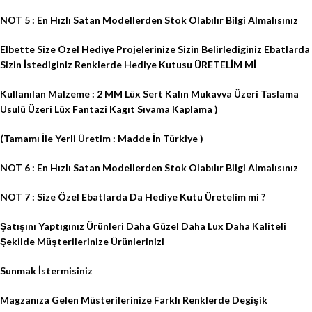
NOT 5 : En Hızlı Satan Modellerden Stok Olabılır Bilgi Almalısınız
Elbette Size Özel Hediye Projelerinize Sizin Belirlediginiz Ebatlarda
Sizin İstediginiz Renklerde Hediye Kutusu ÜRETELİM Mİ
Kullanılan Malzeme : 2 MM Lüx Sert Kalın Mukavva Üzeri Taslama
Usulü Üzeri Lüx Fantazi Kagıt Sıvama Kaplama )
(Tamamı İle Yerli Üretim : Madde İn Türkiye )
NOT 6 : En Hızlı Satan Modellerden Stok Olabılır Bilgi Almalısınız
NOT 7 : Size Özel Ebatlarda Da Hediye Kutu Üretelim mi ?
Şatışını Yaptıgınız Ürünleri Daha Güzel Daha Lux Daha Kaliteli
Şekilde Müşterilerinize Ürünlerinizi
Sunmak İstermisiniz
Magzanıza Gelen
Müsterilerinize Farklı Renklerde Degişik