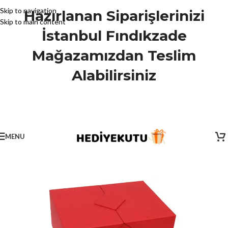
Skip to navigation
Hazırlanan Siparişlerinizi
Skip to main content
İstanbul Fındıkzade
Mağazamızdan Teslim
Alabilirsiniz
MENU