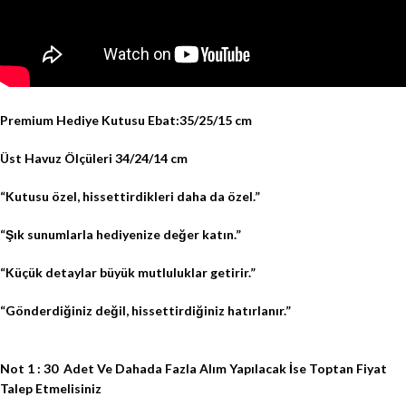
Premium Hediye Kutusu Ebat:35/25/15 cm
Üst Havuz Ölçüleri 34/24/14 cm
“Kutusu özel, hissettirdikleri daha da özel.”
“Şık sunumlarla hediyenize değer katın.”
“Küçük detaylar büyük mutluluklar getirir.”
“Gönderdiğiniz değil, hissettirdiğiniz hatırlanır.”
Not 1 : 30
Adet Ve Dahada Fazla Alım Yapılacak İse Toptan Fiyat
Talep Etmelisiniz