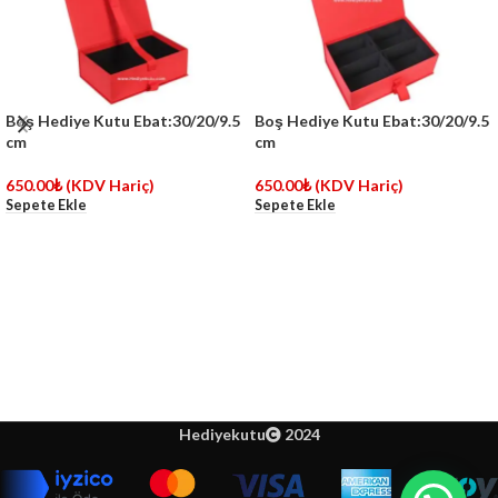
Boş Hediye Kutu Ebat:30/20/9.5
Boş Hediye Kutu Ebat:30/20/9.5
cm
cm
650.00
₺
(KDV Hariç)
650.00
₺
(KDV Hariç)
Sepete Ekle
Sepete Ekle
Hediyekutu
2024