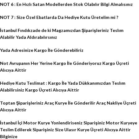
NOT 6 : En Hızlı Satan Modellerden Stok Olabılır Bilgi Almalısınız
NOT 7 : Size Özel Ebatlarda Da Hediye Kutu Üretelim mi ?
İstanbul Fındıkzade de ki Magzamızdan Şiparişleriniz Teslım
Alabilir Yada Aldırabılırsınız
Yada Adresinize Kargo İle Gönderebiliriz
Not Avrupanın Her Yerine Kargo İle Gönderiyoruz Kargo Üçreti
Alıcıya Aittir
Hediye Kutu Teslimat : Kargo İle Yada Dükkanımızdan Teslım
Alabilirsiniz Kargo Üçreti Alıcıya Aittir
Toptan Şiparişleriniz Araç Kurye İle Gönderilir Araç Nakliye Üçreti
Alıcıya Aittir
İstanbul İçi Motor Kurye Yonlendiriseniz Siparişiniz Motor Kuryeye
Teslim Edilerek Siparişiniz Size Ulasır Kurye Üçreti Alıcıya Aittir
Bilginize