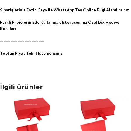
Siparişleriniz Fatih Kaya İle WhatsApp Tan Online Bilgi Alabılırsınız
Farklı Projelerinizde Kullanmak İsteyecegınız Özel Lüx Hediye
Kutuları
————————————-
Toptan Fiyat Teklif İstemelisiniz
İlgili ürünler