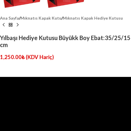
Ana Sayfa
/
Mıknatıs Kapak Kutu
/
Mıknatıs Kapak Hediye Kutusu
Yılbaşı Hediye Kutusu Büyükk Boy Ebat:35/25/15
cm
1,250.00
₺
(KDV Hariç)