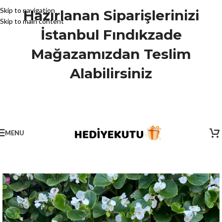
Skip to navigation
Hazırlanan Siparişlerinizi
Skip to main content
İstanbul Fındıkzade
Mağazamızdan Teslim
Alabilirsiniz
MENU