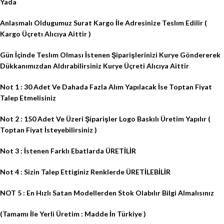
Yada
Anlasmalı Oldugumuz Surat Kargo İle Adresinize Teslım Edilir (
Kargo Üçretı Alıcıya Aittir )
Gün İçinde Teslım Olması İstenen Şiparişlerinizi Kurye Göndererek
Dükkanımızdan Aldırabilirsiniz Kurye Üçreti Alıcıya Aittir
Not 1 : 30 Adet Ve Dahada Fazla Alım Yapılacak İse Toptan Fiyat
Talep Etmelisiniz
Not 2 : 150 Adet Ve Üzeri Şiparişler Logo Baskılı Üretim Yapılır (
Toptan Fiyat İsteyebilirsiniz )
Not 3 : İstenen Farklı Ebatlarda ÜRETİLİR
Not 4 : Sizin Talep Ettiginiz Renklerde ÜRETİLEBİLİR
NOT 5 : En Hızlı Satan Modellerden Stok Olabılır Bilgi Almalısınız
(Tamamı İle Yerli Üretim : Madde İn Türkiye )