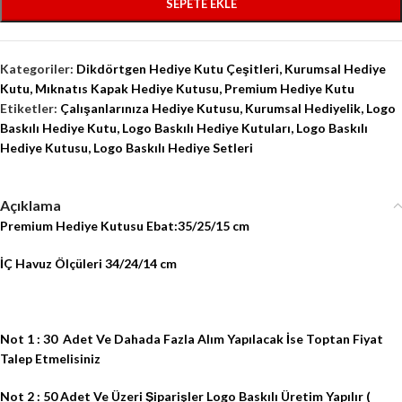
SEPETE EKLE
Kategoriler:
Dikdörtgen Hediye Kutu Çeşitleri
,
Kurumsal Hediye
Kutu
,
Mıknatıs Kapak Hediye Kutusu
,
Premium Hediye Kutu
Etiketler:
Çalışanlarınıza Hediye Kutusu
,
Kurumsal Hediyelik
,
Logo
Baskılı Hediye Kutu
,
Logo Baskılı Hediye Kutuları
,
Logo Baskılı
Hediye Kutusu
,
Logo Baskılı Hediye Setleri
Açıklama
Premium Hediye Kutusu Ebat:35/25/15 cm
İÇ Havuz Ölçüleri 34/24/14 cm
Not 1 : 30
Adet Ve Dahada Fazla Alım Yapılacak İse Toptan Fiyat
Talep Etmelisiniz
Not 2 : 50 Adet
Ve Üzeri Şiparişler
Logo
Baskılı
Üretim Yapılır
(