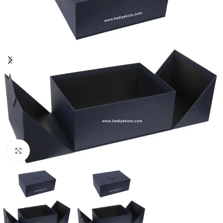
Click to enlarge