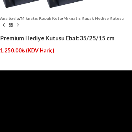
Ana Sayfa
/
Mıknatıs Kapak Kutu
/
Mıknatıs Kapak Hediye Kutusu
Premium Hediye Kutusu Ebat:35/25/15 cm
1,250.00
₺
(KDV Hariç)