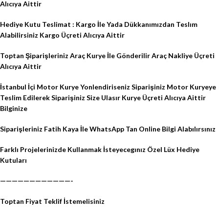
Alıcıya Aittir
Hediye Kutu Teslimat : Kargo İle Yada Dükkanımızdan Teslım
Alabilirsiniz Kargo Üçreti Alıcıya Aittir
Toptan Şiparişleriniz Araç Kurye İle Gönderilir Araç Nakliye Üçreti
Alıcıya Aittir
İstanbul İçi Motor Kurye Yonlendiriseniz Siparişiniz Motor Kuryeye
Teslim Edilerek Siparişiniz Size Ulasır Kurye Üçreti Alıcıya Aittir
Bilginize
Siparişleriniz Fatih Kaya İle WhatsApp Tan Online Bilgi Alabılırsınız
Farklı Projelerinizde Kullanmak İsteyecegınız Özel Lüx Hediye
Kutuları
————————————-
Toptan Fiyat Teklif İstemelisiniz