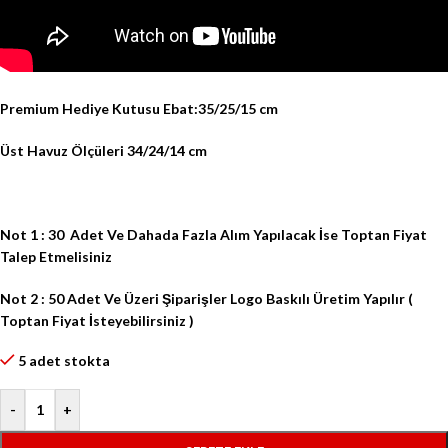
Premium Hediye Kutusu Ebat:35/25/15 cm
Üst Havuz Ölçüleri 34/24/14 cm
Not 1 : 30
Adet Ve Dahada Fazla Alım Yapılacak İse Toptan Fiyat
Talep Etmelisiniz
Not 2 : 50 Adet
Ve Üzeri Şiparişler
Logo
Baskılı
Üretim Yapılır
(
Toptan Fiyat İsteyebilirsiniz )
5 adet stokta
-
+