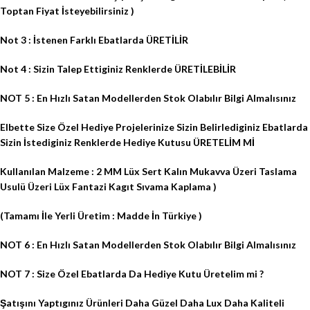
Toptan Fiyat İsteyebilirsiniz )
Not 3 : İstenen Farklı Ebatlarda ÜRETİLİR
Not 4 : Sizin Talep Ettiginiz Renklerde ÜRETİLEBİLİR
NOT 5 : En Hızlı Satan Modellerden Stok Olabılır Bilgi Almalısınız
Elbette Size Özel Hediye Projelerinize Sizin Belirlediginiz Ebatlarda
Sizin İstediginiz Renklerde Hediye Kutusu ÜRETELİM Mİ
Kullanılan Malzeme : 2 MM Lüx Sert Kalın Mukavva Üzeri Taslama
Usulü Üzeri Lüx Fantazi Kagıt Sıvama Kaplama )
(Tamamı İle Yerli Üretim : Madde İn Türkiye )
NOT 6 : En Hızlı Satan Modellerden Stok Olabılır Bilgi Almalısınız
NOT 7 : Size Özel Ebatlarda Da Hediye Kutu Üretelim mi ?
Şatışını Yaptıgınız Ürünleri Daha Güzel Daha Lux Daha Kaliteli