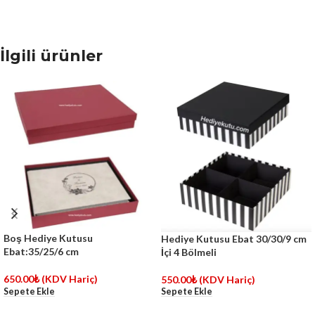
İlgili ürünler
Boş Hediye Kutusu
Hediye Kutusu Ebat 30/30/9 cm
Ebat:35/25/6 cm
İçi 4 Bölmeli
650.00
₺
(KDV Hariç)
550.00
₺
(KDV Hariç)
Sepete Ekle
Sepete Ekle