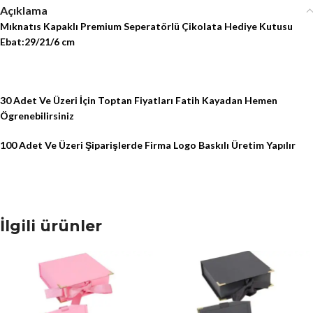
Açıklama
Mıknatıs Kapaklı Premium Seperatörlü Çikolata Hediye Kutusu
Ebat:29/21/6 cm
30 Adet Ve Üzeri İçin Toptan Fiyatları Fatih Kayadan Hemen
Ögrenebilirsiniz
100 Adet Ve Üzeri Şiparişlerde Firma Logo Baskılı Üretim Yapılır
İlgili ürünler