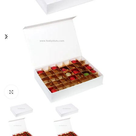
Click to enlarge