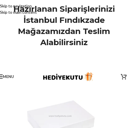
Skip to navigation
Hazırlanan Siparişlerinizi
Skip to main content
İstanbul Fındıkzade
Mağazamızdan Teslim
Alabilirsiniz
MENU