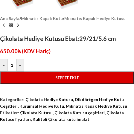
Ana Sayfa
/
Mıknatıs Kapak Kutu
/
Mıknatıs Kapak Hediye Kutusu
Çikolata Hediye Kutusu Ebat:29/21/5.6 cm
650.00
₺
(KDV Hariç)
-
+
SEPETE EKLE
Kategoriler:
Çikolata Hediye Kutusu
,
Dikdörtgen Hediye Kutu
Çeşitleri
,
Kurumsal Hediye Kutu
,
Mıknatıs Kapak Hediye Kutusu
Etiketler:
Çikolata Kutusu
,
Çikolata Kutusu çeşitleri
,
Çikolata
Kutusu fiyatları
,
Kaliteli Çikolata kutu imalatı