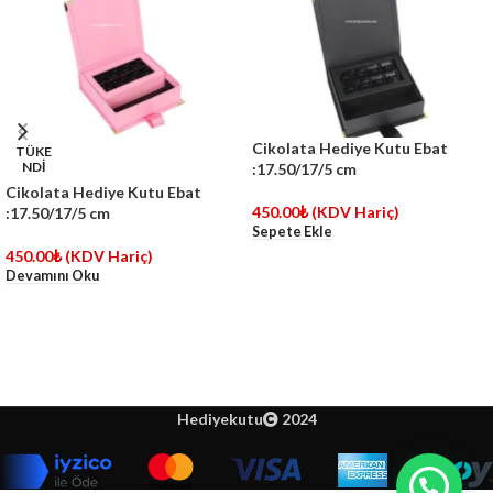
Cikolata Hediye Kutu Ebat
TÜKE
NDİ
:17.50/17/5 cm
Cikolata Hediye Kutu Ebat
450.00
₺
(KDV Hariç)
:17.50/17/5 cm
Sepete Ekle
450.00
₺
(KDV Hariç)
Devamını Oku
Hediyekutu
2024