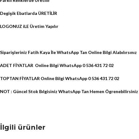
Farklı Renklerde Üretilir
Degişik Ebatlarda ÜRETİLİR
LOGONUZ iLE Üretim Yapılır
Siparişleriniz Fatih Kaya İle WhatsApp Tan Online Bilgi Alabılırsınız
ADET FİYATLAR Online Bilgi WhatsApp 0 536 431 72 02
TOPTAN FİYATLAR Online Bilgi WhatsApp 0 536 431 72 02
NOT : Güncel Stok Bılgisiniz WhatsApp Tan Hemen Ögrenebilirsiniz
İlgili ürünler