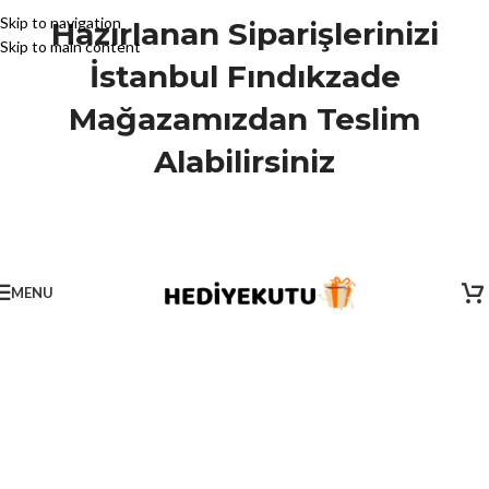
Skip to navigation
Hazırlanan Siparişlerinizi
Skip to main content
İstanbul Fındıkzade
Mağazamızdan Teslim
Alabilirsiniz
MENU