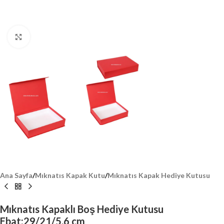
Click to enlarge
Ana Sayfa
/
Mıknatıs Kapak Kutu
/
Mıknatıs Kapak Hediye Kutusu
Mıknatıs Kapaklı Boş Hediye Kutusu
Ebat:29/21/5.6 cm