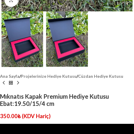
Click to enlarge
Ana Sayfa
/
Projelerinize Hediye Kutusu
/
Cüzdan Hediye Kutusu
Mıknatıs Kapak Premium Hediye Kutusu
Ebat:19.50/15/4 cm
350.00
₺
(KDV Hariç)