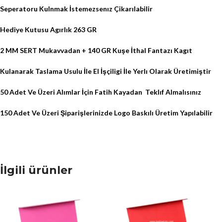
Seperatoru Kulnmak İstemezsenız Çikarılabilir
Hediye Kutusu Agırlık 263 GR
2 MM SERT Mukavvadan + 140 GR Kuşe İthal Fantazı Kagıt
Kulanarak Taslama Usulu İle El İşçiligi İle Yerlı Olarak Üretimiştir
50 Adet Ve Üzeri Alımlar İçin Fatih Kayadan
Teklıf Almalısınız
150 Adet Ve Üzeri Şiparişlerinizde Logo Baskılı Üretim Yapılabilir
İlgili ürünler