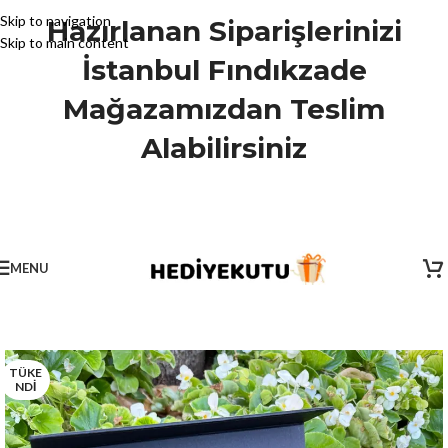
Skip to navigation
Hazırlanan Siparişlerinizi
Skip to main content
İstanbul Fındıkzade
Mağazamızdan Teslim
Alabilirsiniz
MENU
TÜKE
NDİ