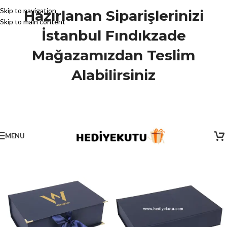
Skip to navigation
Hazırlanan Siparişlerinizi
Skip to main content
İstanbul Fındıkzade
Mağazamızdan Teslim
Alabilirsiniz
MENU