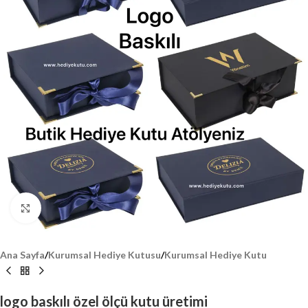
Click to enlarge
Ana Sayfa
/
Kurumsal Hediye Kutusu
/
Kurumsal Hediye Kutu
logo baskılı özel ölçü kutu üretimi