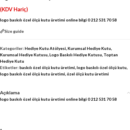
(KDV Hariç)
logo baskılı özel ölçü kutu üretimi online bilgi 0 212 531 70 58
Size guide
Kategoriler:
Hediye Kutu Atölyesi
,
Kurumsal Hediye Kutu
,
Kurumsal Hediye Kutusu
,
Logo Baskılı Hediye Kutusu
,
Toptan
Hediye Kutu
Etiketler:
baskılı özel ölçü kutu üretimi
,
logo baskılı özel ölçü kutu
,
logo baskılı özel ölçü kutu üretimi
,
özel ölçü kutu üretimi
Açıklama
logo baskılı özel ölçü kutu üretimi online bilgi 0 212 531 70 58