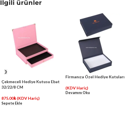
İlgili ürünler
Firmanıza Özel Hediye Kutuları
Çekmeceli Hediye Kutusu Ebat
32/22/8 CM
(KDV Hariç)
Devamını Oku
875.00
₺
(KDV Hariç)
Sepete Ekle