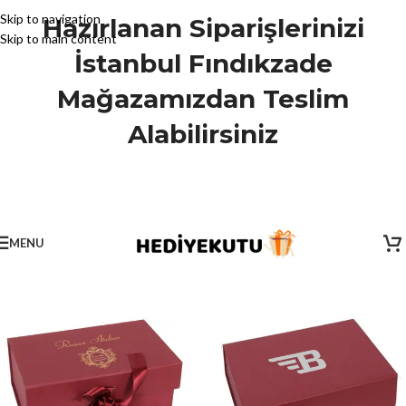
Skip to navigation
Hazırlanan Siparişlerinizi
Skip to main content
İstanbul Fındıkzade
Mağazamızdan Teslim
Alabilirsiniz
MENU