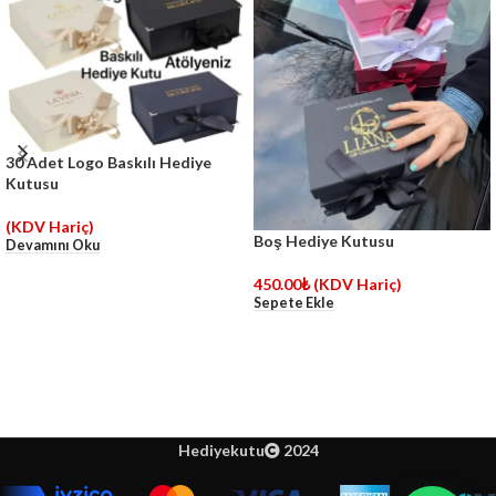
30 Adet Logo Baskılı Hediye
Kutusu
(KDV Hariç)
Boş Hediye Kutusu
Devamını Oku
450.00
₺
(KDV Hariç)
Sepete Ekle
Hediyekutu
2024