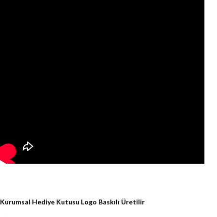
Kurumsal Hediye Kutusu Logo Baskılı Üretilir